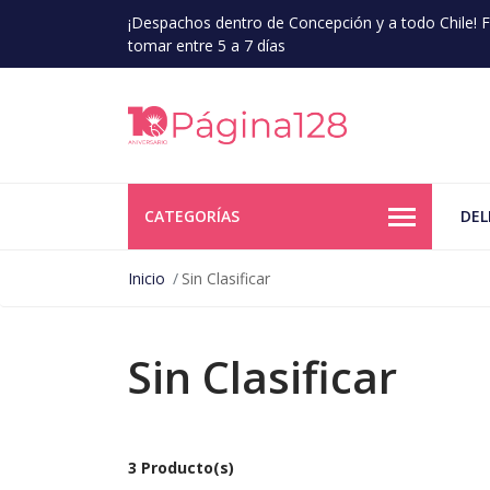
¡Despachos dentro de Concepción y a todo Chile!
tomar entre 5 a 7 días
CATEGORÍAS
DEL
Inicio
Sin Clasificar
Sin Clasificar
3 Producto(s)