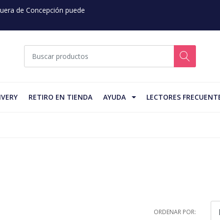
 Fuera de Concepción puede
IVERY
RETIRO EN TIENDA
AYUDA
LECTORES FRECUENT
ORDENAR POR: