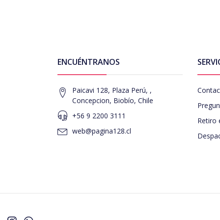
ENCUÉNTRANOS
SERVI
Paicavi 128, Plaza Perú, ,
Contac
Concepcion, Biobío, Chile
Pregun
+56 9 2200 3111
Retiro 
web@pagina128.cl
Despac