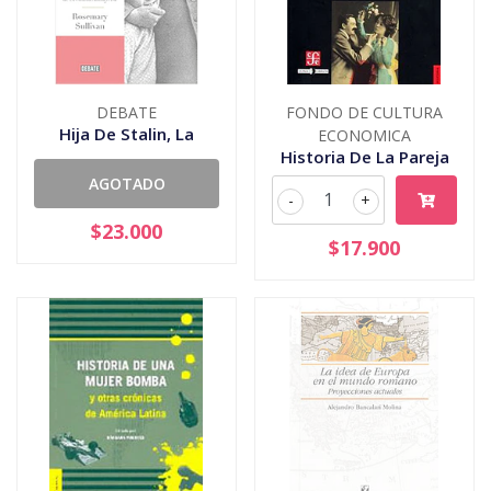
DEBATE
FONDO DE CULTURA
Hija De Stalin, La
ECONOMICA
Historia De La Pareja
AGOTADO
-
+
$23.000
$17.900