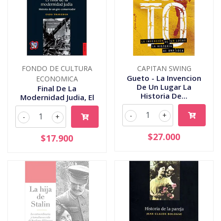
FONDO DE CULTURA
CAPITAN SWING
Gueto - La Invencion
ECONOMICA
De Un Lugar La
Final De La
Historia De...
Modernidad Judia, El
-
+
-
+
$27.000
$17.900