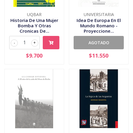
UQBAR
UNIVERSITARIA
Historia De Una Mujer
Idea De Europa En El
Bomba Y Otras
Mundo Romano -
Cronicas De...
Proyeccione...
-
+
AGOTADO
$9.700
$11.550