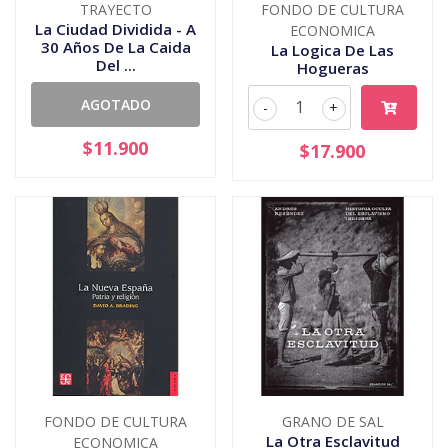
TRAYECTO
FONDO DE CULTURA
La Ciudad Dividida - A
ECONOMICA
30 Años De La Caida
La Logica De Las
Del ...
Hogueras
AGOTADO
-
+
$11.900
$17.900
FONDO DE CULTURA
GRANO DE SAL
La Otra Esclavitud
ECONOMICA