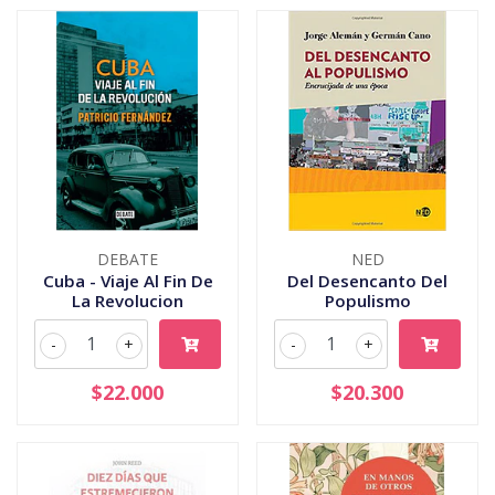
DEBATE
NED
Cuba - Viaje Al Fin De
Del Desencanto Del
La Revolucion
Populismo
-
+
-
+
$22.000
$20.300