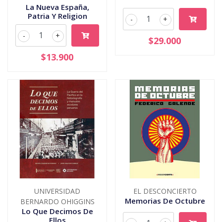
La Nueva España,
Patria Y Religion
-
+
-
+
$29.000
$13.900
UNIVERSIDAD
EL DESCONCIERTO
Memorias De Octubre
BERNARDO OHIGGINS
Lo Que Decimos De
Ellos