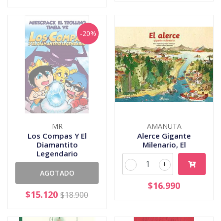
-20%
MR
AMANUTA
Los Compas Y El
Alerce Gigante
Diamantito
Milenario, El
Legendario
-
+
AGOTADO
$16.990
$15.120
$18.900