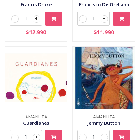
Francis Drake
Francisco De Orellana
-
+
-
+
$12.990
$11.990
AMANUTA
AMANUTA
Guardianes
Jemmy Button
-
+
-
+