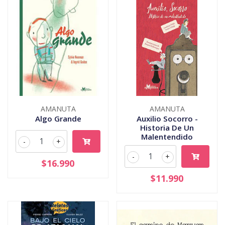
AMANUTA
AMANUTA
Algo Grande
Auxilio Socorro -
Historia De Un
Malentendido
-
+
-
+
$16.990
$11.990