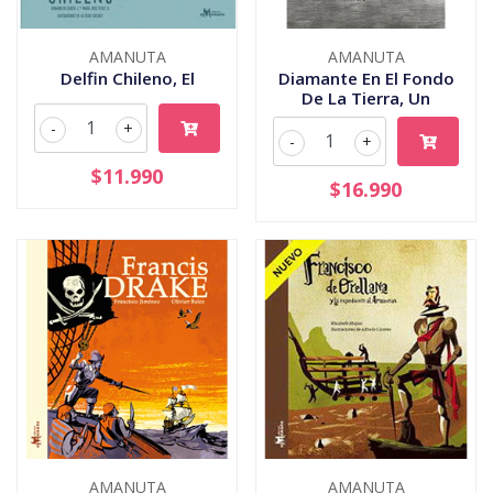
AMANUTA
AMANUTA
Delfin Chileno, El
Diamante En El Fondo
De La Tierra, Un
-
+
-
+
$11.990
$16.990
AMANUTA
AMANUTA