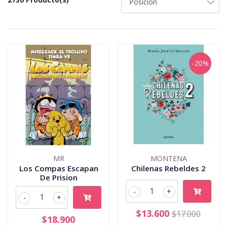
-20%
MR
MONTENA
Los Compas Escapan
Chilenas Rebeldes 2
De Prision
-
+
-
+
$13.600
$17.000
$18.900