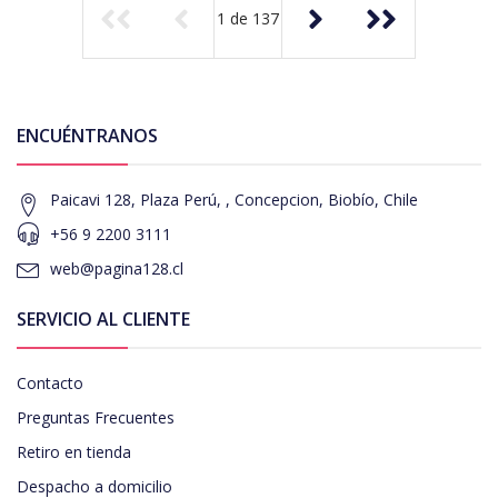
1
de
137
ENCUÉNTRANOS
Paicavi 128, Plaza Perú, , Concepcion, Biobío, Chile
+56 9 2200 3111
web@pagina128.cl
SERVICIO AL CLIENTE
Contacto
Preguntas Frecuentes
Retiro en tienda
Despacho a domicilio