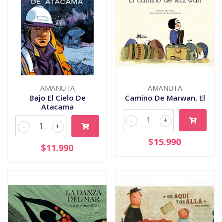
AMANUTA
AMANUTA
Bajo El Cielo De
Camino De Marwan, El
Atacama
-
+
-
+
$15.990
$11.990