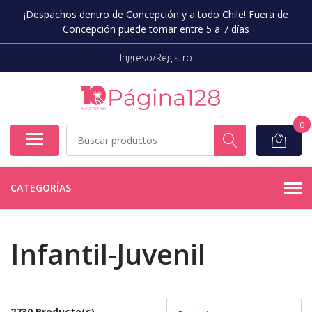
¡Despachos dentro de Concepción y a todo Chile! Fuera de
Concepción puede tomar entre 5 a 7 días
Ingreso/Registro
0
CATEGORÍAS
Infantil-Juvenil
2730 Producto(s)