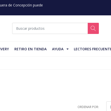
 Fuera de Concepción puede
IVERY
RETIRO EN TIENDA
AYUDA
LECTORES FRECUENT
ORDENAR POR: