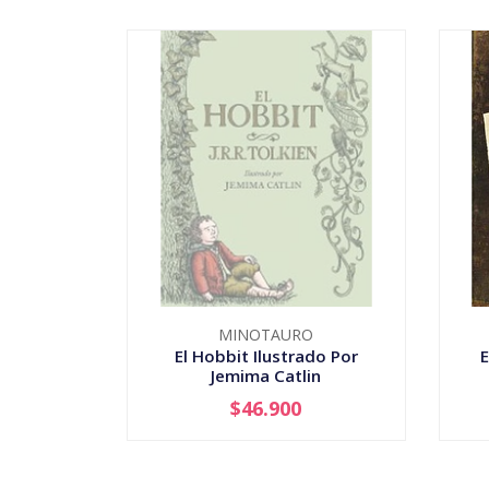
MINOTAURO
El Hobbit Ilustrado Por
E
Jemima Catlin
$46.900
AGOTADO
-