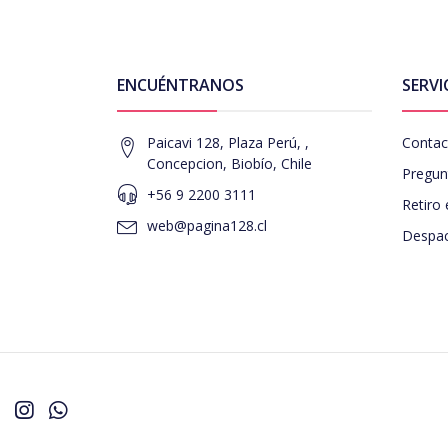
ENCUÉNTRANOS
SERVI
Paicavi 128, Plaza Perú, ,
Contac
Concepcion, Biobío, Chile
Pregun
+56 9 2200 3111
Retiro 
web@pagina128.cl
Despac