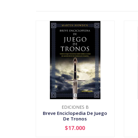
EDICIONES B
Breve Enciclopedia De Juego
De Tronos
$17.000
-
+
-