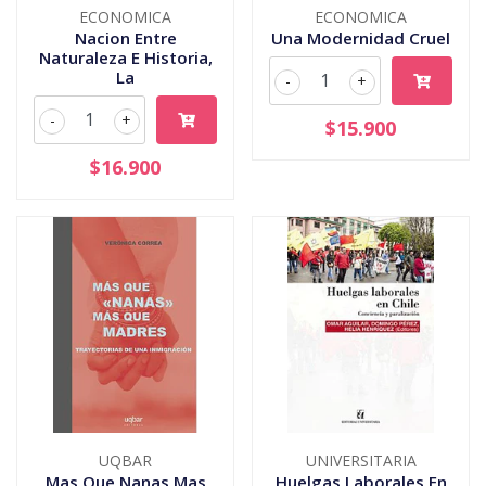
ECONOMICA
ECONOMICA
Nacion Entre
Una Modernidad Cruel
Naturaleza E Historia,
La
-
+
-
+
$15.900
$16.900
UQBAR
UNIVERSITARIA
Mas Que Nanas Mas
Huelgas Laborales En