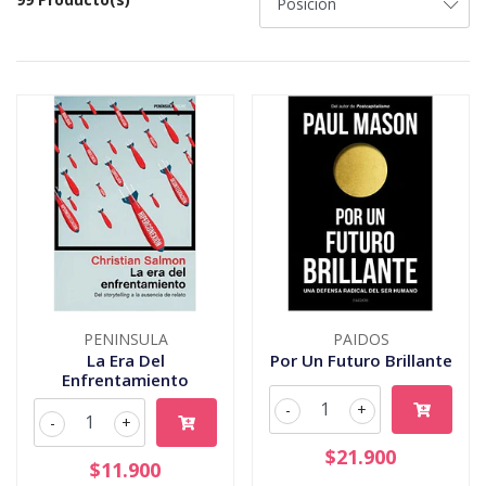
PENINSULA
PAIDOS
La Era Del
Por Un Futuro Brillante
Enfrentamiento
-
+
-
+
$21.900
$11.900