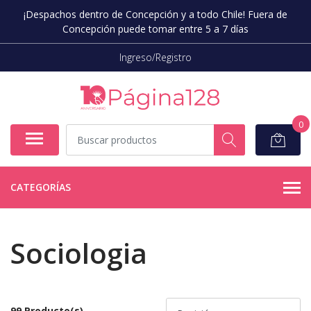
¡Despachos dentro de Concepción y a todo Chile! Fuera de
Concepción puede tomar entre 5 a 7 días
Ingreso/Registro
0
CATEGORÍAS
Sociologia
99 Producto(s)