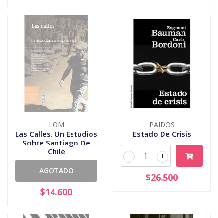
LOM
PAIDOS
Las Calles. Un Estudios
Estado De Crisis
Sobre Santiago De
Chile
-
+
AGOTADO
$26.500
$14.600