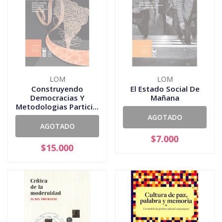
LOM
LOM
Construyendo
El Estado Social De
Democracias Y
Mañana
Metodologias Partici...
AGOTADO
AGOTADO
$7.000
$15.000