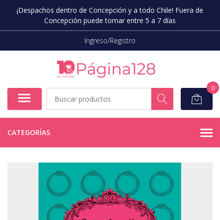
¡Despachos dentro de Concepción y a todo Chile! Fuera de
Concepción puede tomar entre 5 a 7 días
Ingreso/Registro
0
CATEGORÍAS