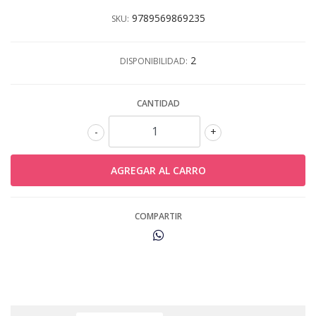
9789569869235
SKU:
2
DISPONIBILIDAD:
CANTIDAD
-
+
COMPARTIR