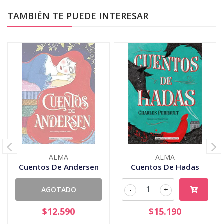
TAMBIÉN TE PUEDE INTERESAR
ALMA
ALMA
Cuentos De Andersen
Cuentos De Hadas
AGOTADO
-
+
$12.590
$15.190