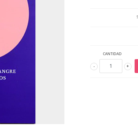
CANTIDAD
-
+