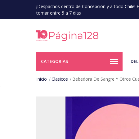
¡Despachos dentro de Concepción y a todo Chile!
tomar entre 5 a 7 días
CATEGORÍAS
DEL
Inicio
Clasicos
Bebedora De Sangre Y Otros Cue