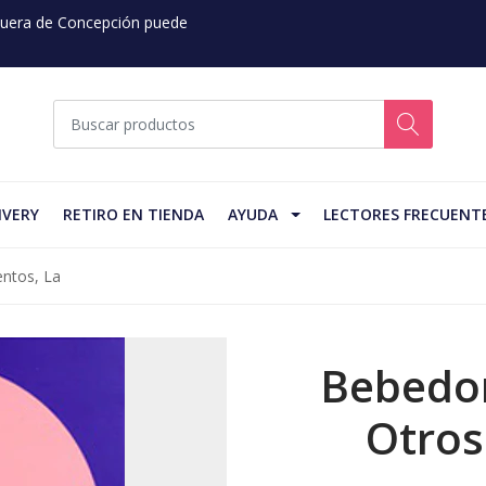
 Fuera de Concepción puede
IVERY
RETIRO EN TIENDA
AYUDA
LECTORES FRECUENT
ntos, La
Bebedor
Otros