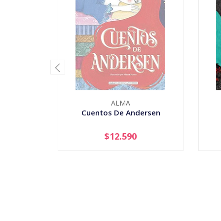
ALMA
Cuentos De Andersen
$12.590
AGOTADO
-