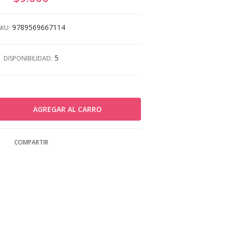
9789569667114
SKU:
5
DISPONIBILIDAD:
COMPARTIR