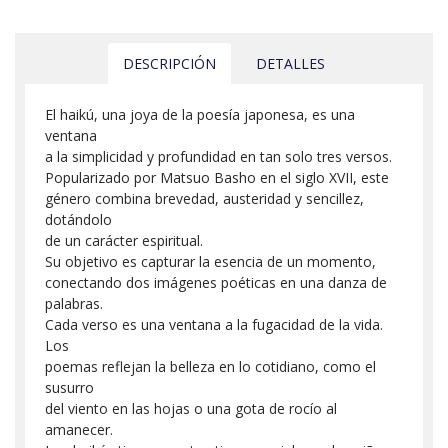
DESCRIPCIÓN
DETALLES
El haikú, una joya de la poesía japonesa, es una
ventana
a la simplicidad y profundidad en tan solo tres versos.
Popularizado por Matsuo Basho en el siglo XVII, este
género combina brevedad, austeridad y sencillez,
dotándolo
de un carácter espiritual.
Su objetivo es capturar la esencia de un momento,
conectando dos imágenes poéticas en una danza de
palabras.
Cada verso es una ventana a la fugacidad de la vida.
Los
poemas reflejan la belleza en lo cotidiano, como el
susurro
del viento en las hojas o una gota de rocío al
amanecer.