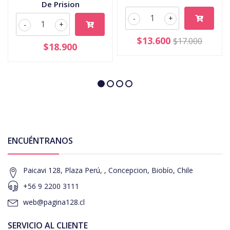
De Prision
-
+
-
+
$13.600
$17.000
$18.900
ENCUÉNTRANOS
Paicavi 128, Plaza Perú, , Concepcion, Biobío, Chile
+56 9 2200 3111
web@pagina128.cl
SERVICIO AL CLIENTE