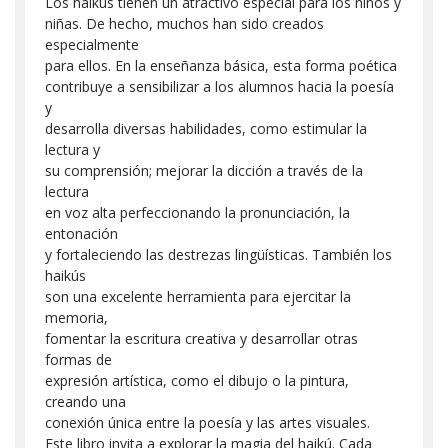
Los haikús tienen un atractivo especial para los niños y
niñas. De hecho, muchos han sido creados
especialmente
para ellos. En la enseñanza básica, esta forma poética
contribuye a sensibilizar a los alumnos hacia la poesía
y
desarrolla diversas habilidades, como estimular la
lectura y
su comprensión; mejorar la dicción a través de la
lectura
en voz alta perfeccionando la pronunciación, la
entonación
y fortaleciendo las destrezas lingüísticas. También los
haikús
son una excelente herramienta para ejercitar la
memoria,
fomentar la escritura creativa y desarrollar otras
formas de
expresión artística, como el dibujo o la pintura,
creando una
conexión única entre la poesía y las artes visuales.
Este libro invita a explorar la magia del haikú. Cada