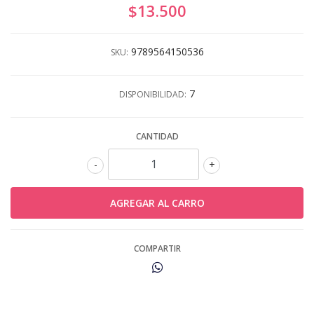
$13.500
9789564150536
SKU:
7
DISPONIBILIDAD:
CANTIDAD
-
+
COMPARTIR