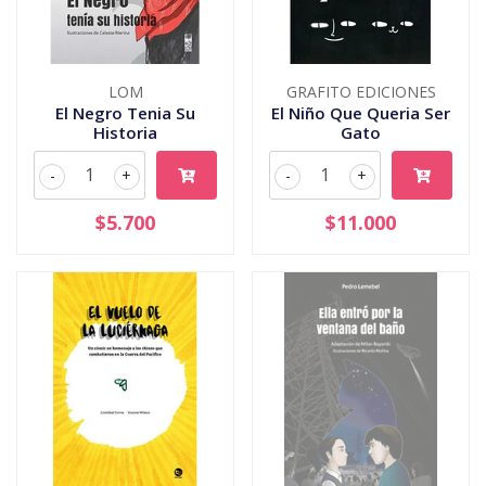
LOM
GRAFITO EDICIONES
El Negro Tenia Su
El Niño Que Queria Ser
Historia
Gato
-
+
-
+
$5.700
$11.000