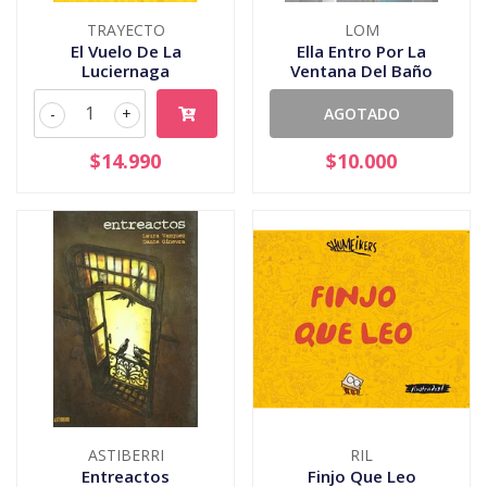
TRAYECTO
LOM
El Vuelo De La
Ella Entro Por La
Luciernaga
Ventana Del Baño
-
+
AGOTADO
$14.990
$10.000
ASTIBERRI
RIL
Entreactos
Finjo Que Leo