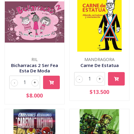
RIL
MANDRAGORA
Bicharracas 2 Ser Fea
Carne De Estatua
Esta De Moda
-
+
-
+
$13.500
$8.000