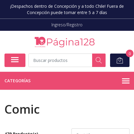
¡Despachos dentro de Concepción y a todo Chile! Fuera de
Concepción puede tomar entre 5 a 7 días
Ingreso/Registro
0
CATEGORÍAS
Comic
479 Producto(s)