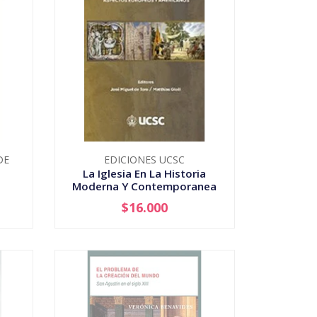
DE
EDICIONES UCSC
La Iglesia En La Historia
Moderna Y Contemporanea
$16.000
-
+