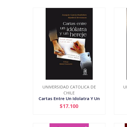
UNIVERSIDAD CATOLICA DE
U
CHILE
Cartas Entre Un Idolatra Y Un
Hereje
$17.100
-
+
-