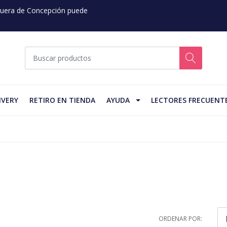
 Fuera de Concepción puede
IVERY
RETIRO EN TIENDA
AYUDA
LECTORES FRECUENT
ORDENAR POR: