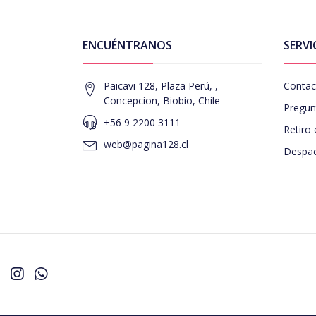
ENCUÉNTRANOS
SERVI
Paicavi 128, Plaza Perú, ,
Contac
Concepcion, Biobío, Chile
Pregun
+56 9 2200 3111
Retiro 
web@pagina128.cl
Despac