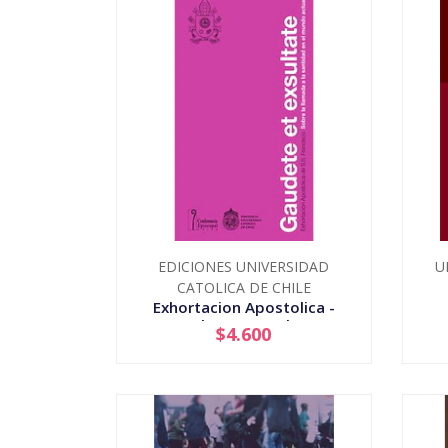
EDICIONES UNIVERSIDAD
U
CATOLICA DE CHILE
Exhortacion Apostolica -
Gaudete Et Exsultate
$4.600
-
+
-