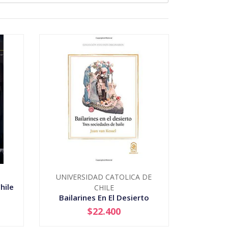
UNIVERSIDAD CATOLICA DE
hile
CHILE
Bailarines En El Desierto
$22.400
-
+