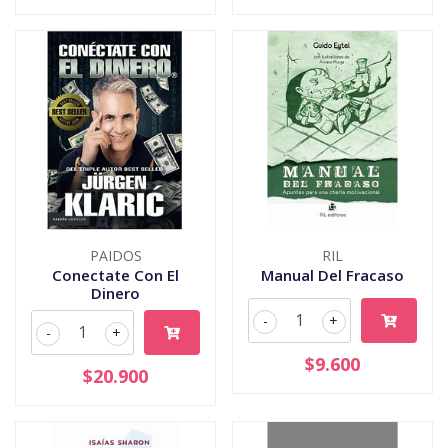
PAIDOS
RIL
Conectate Con El
Manual Del Fracaso
Dinero
-
+
-
+
$9.600
$20.900