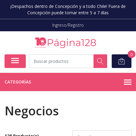
¡Despachos dentro de Concepción y a todo Chile! Fuera de
Concepción puede tomar entre 5 a 7 días
Ingreso/Registro
0
CATEGORÍAS
Negocios
128 Producto(s)