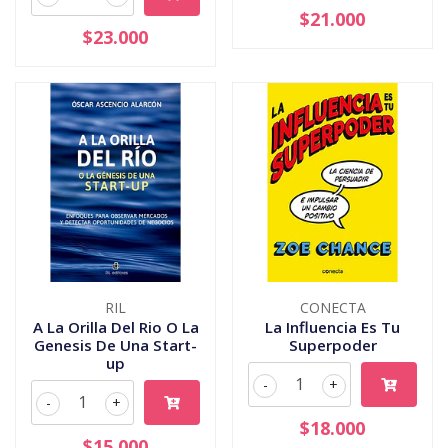
$21.000
$23.000
RIL
CONECTA
A La Orilla Del Rio O La
La Influencia Es Tu
Genesis De Una Start-
Superpoder
up
-
+
-
+
$18.000
$15.000