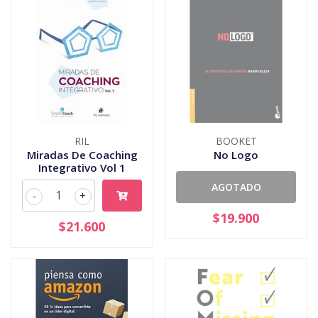
RIL
BOOKET
Miradas De Coaching
No Logo
Integrativo Vol 1
AGOTADO
-
+
$19.900
$21.600