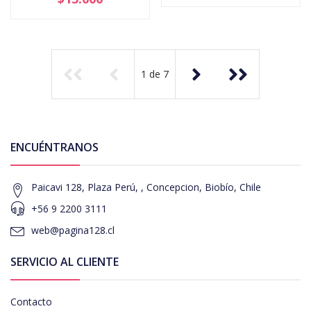
1
de
7
ENCUÉNTRANOS
Paicavi 128, Plaza Perú, , Concepcion, Biobío, Chile
+56 9 2200 3111
web@pagina128.cl
SERVICIO AL CLIENTE
Contacto