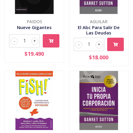
PAIDOS
AGUILAR
Nueve Gigantes
El Abc Para Salir De
Las Deudas
-
+
-
+
$19.490
$18.000