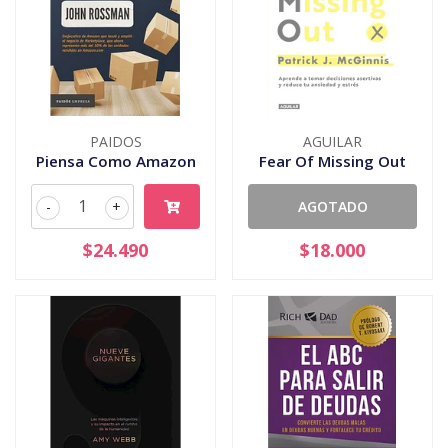
PAIDOS
AGUILAR
Piensa Como Amazon
Fear Of Missing Out
-
+
AGOTADO
$24.490
$18.000