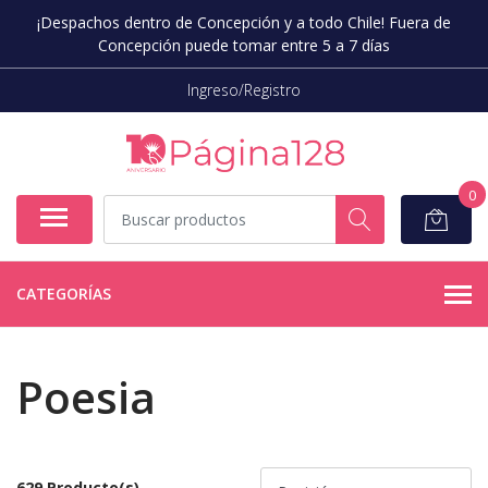
¡Despachos dentro de Concepción y a todo Chile! Fuera de
Concepción puede tomar entre 5 a 7 días
Ingreso/Registro
0
CATEGORÍAS
Poesia
629 Producto(s)