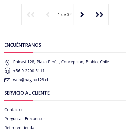
1
de
32
ENCUÉNTRANOS
Paicavi 128, Plaza Perú, , Concepcion, Biobío, Chile
+56 9 2200 3111
web@pagina128.cl
SERVICIO AL CLIENTE
Contacto
Preguntas Frecuentes
Retiro en tienda