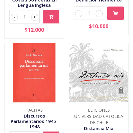
Lengua Inglesa
-
+
-
+
$10.000
$12.000
TACITAS
EDICIONES
Discursos
UNIVERSIDAD CATOLICA
Parlamentarios 1945-
DE CHILE
1948
Distancia Mia