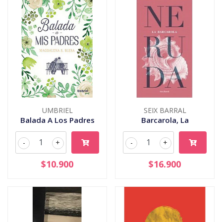
UMBRIEL
SEIX BARRAL
Balada A Los Padres
Barcarola, La
-
+
-
+
$10.900
$16.900