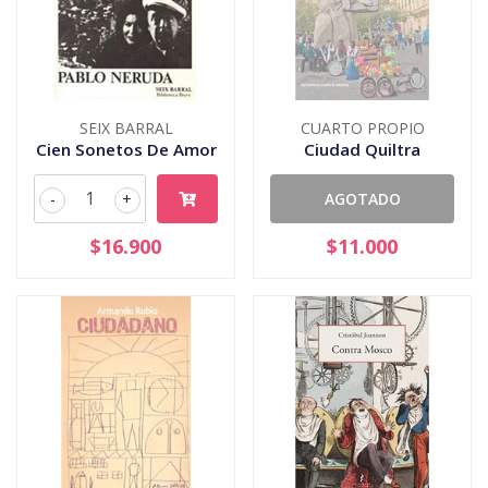
SEIX BARRAL
CUARTO PROPIO
Cien Sonetos De Amor
Ciudad Quiltra
-
+
AGOTADO
$16.900
$11.000