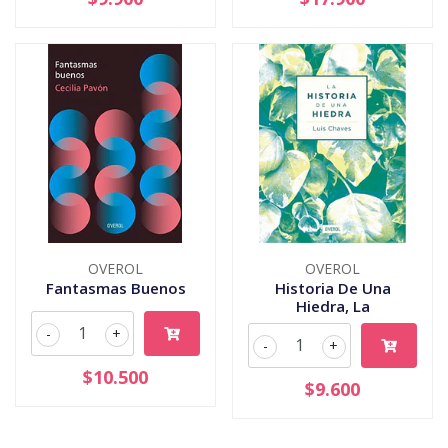
OVEROL
OVEROL
Fantasmas Buenos
Historia De Una
Hiedra, La
-
+
-
+
$10.500
$9.600