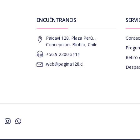
ENCUÉNTRANOS
SERVI
Paicavi 128, Plaza Perú, ,
Contac
Concepcion, Biobío, Chile
Pregun
+56 9 2200 3111
Retiro 
web@pagina128.cl
Despac