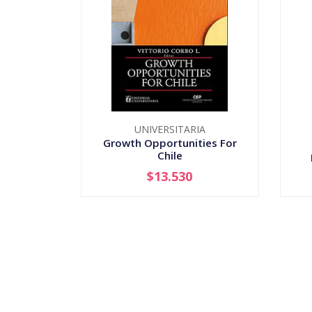
UNIVERSITARIA
Growth Opportunities For
Chile
$13.530
-
+
-