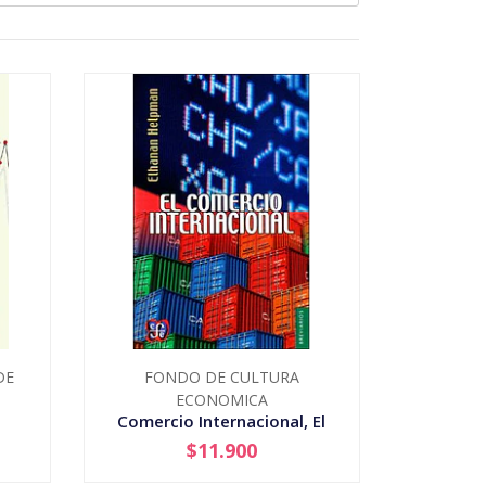
DE
FONDO DE CULTURA
ECONOMICA
Comercio Internacional, El
$11.900
-
+