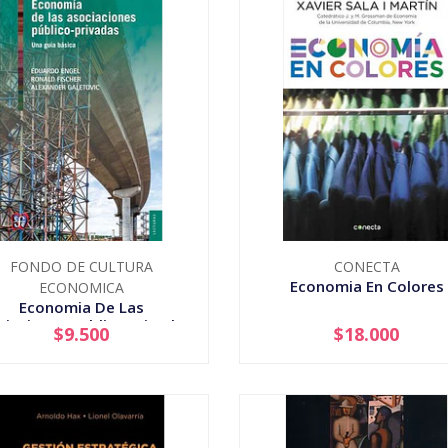
FONDO DE CULTURA
CONECTA
Economia En Colores
ECONOMICA
Economia De Las
ciaciones Publico Privadas
$9.500
$18.000
+
-
+