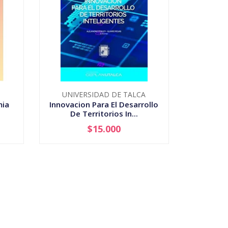
UNIVERSIDAD DE TALCA
mia
Innovacion Para El Desarrollo
De Territorios In...
$15.000
-
+