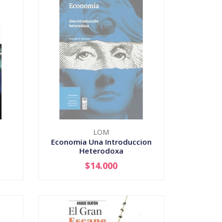
LOM
Economia Una Introduccion
Heterodoxa
$14.000
AGOTADO