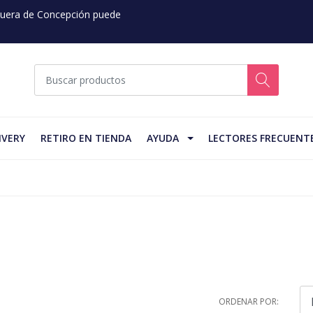
 Fuera de Concepción puede
IVERY
RETIRO EN TIENDA
AYUDA
LECTORES FRECUENT
ORDENAR POR: