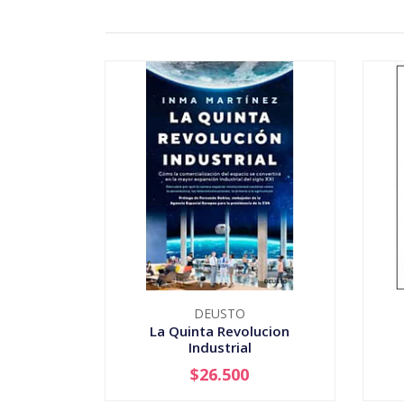
DEUSTO
La Quinta Revolucion
Industrial
$26.500
-
+
-