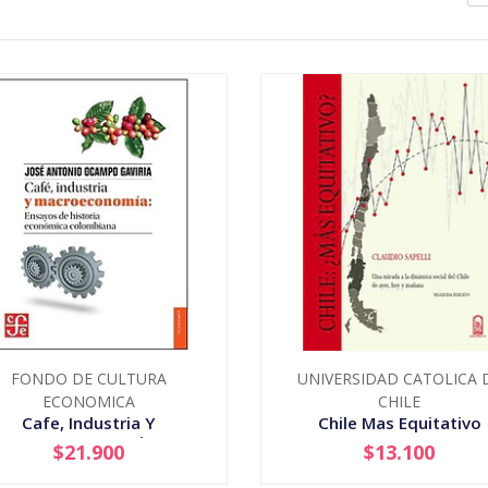
FONDO DE CULTURA
UNIVERSIDAD CATOLICA 
ECONOMICA
CHILE
Cafe, Industria Y
Chile Mas Equitativo
Macroeconomia
$21.900
$13.100
+
-
+