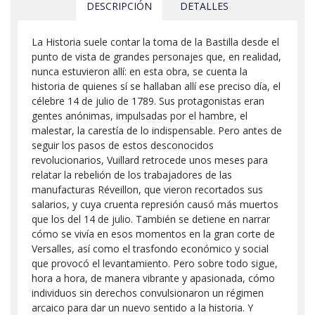
DESCRIPCIÓN
DETALLES
La Historia suele contar la toma de la Bastilla desde el
punto de vista de grandes personajes que, en realidad,
nunca estuvieron allí: en esta obra, se cuenta la
historia de quienes sí se hallaban allí ese preciso día, el
célebre 14 de julio de 1789. Sus protagonistas eran
gentes anónimas, impulsadas por el hambre, el
malestar, la carestía de lo indispensable. Pero antes de
seguir los pasos de estos desconocidos
revolucionarios, Vuillard retrocede unos meses para
relatar la rebelión de los trabajadores de las
manufacturas Réveillon, que vieron recortados sus
salarios, y cuya cruenta represión causó más muertos
que los del 14 de julio. También se detiene en narrar
cómo se vivía en esos momentos en la gran corte de
Versalles, así como el trasfondo económico y social
que provocó el levantamiento. Pero sobre todo sigue,
hora a hora, de manera vibrante y apasionada, cómo
individuos sin derechos convulsionaron un régimen
arcaico para dar un nuevo sentido a la historia. Y