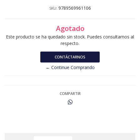
9789569961106
SKU:
Agotado
Este producto se ha quedado sin stock. Puedes consultarnos al
respecto.
CONTÁCTARNOS
← Continue Comprando
COMPARTIR