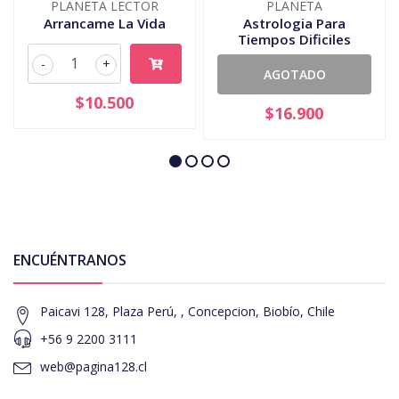
PLANETA LECTOR
PLANETA
Arrancame La Vida
Astrologia Para
Tiempos Dificiles
-
+
AGOTADO
$10.500
$16.900
ENCUÉNTRANOS
Paicavi 128, Plaza Perú, , Concepcion, Biobío, Chile
+56 9 2200 3111
web@pagina128.cl