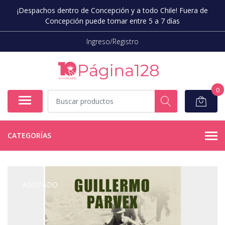
¡Despachos dentro de Concepción y a todo Chile! Fuera de
Concepción puede tomar entre 5 a 7 días
Ingreso/Registro
0
CATEGORÍAS
AGOTADO