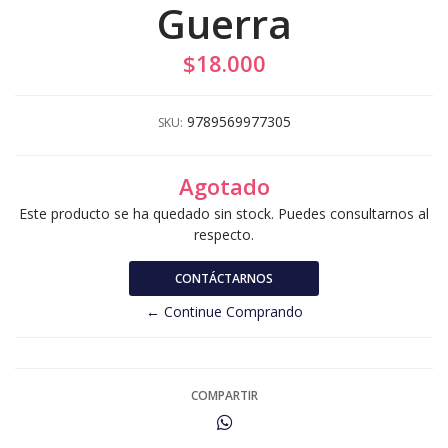
Guerra
$18.000
9789569977305
SKU:
Agotado
Este producto se ha quedado sin stock. Puedes consultarnos al
respecto.
CONTÁCTARNOS
← Continue Comprando
COMPARTIR