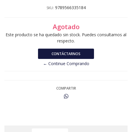
9789566335184
SKU:
Agotado
Este producto se ha quedado sin stock. Puedes consultarnos al
respecto.
CONTÁCTARNOS
← Continue Comprando
COMPARTIR