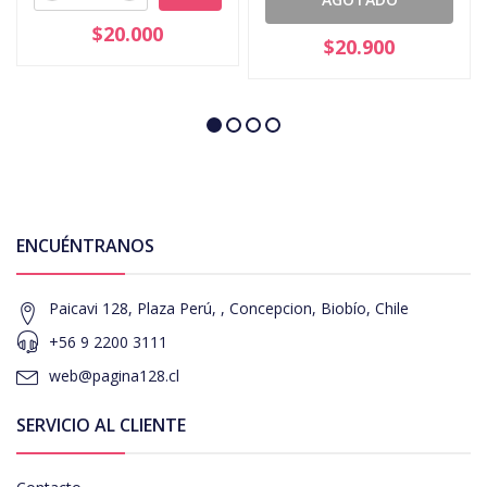
$20.000
$20.900
ENCUÉNTRANOS
Paicavi 128, Plaza Perú, , Concepcion, Biobío, Chile
+56 9 2200 3111
web@pagina128.cl
SERVICIO AL CLIENTE