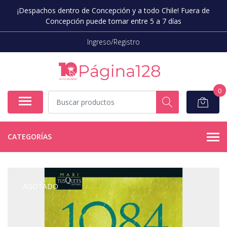
¡Despachos dentro de Concepción y a todo Chile! Fuera de
Concepción puede tomar entre 5 a 7 días
Ingreso/Registro
0
CATEGORÍAS
AGOTADO