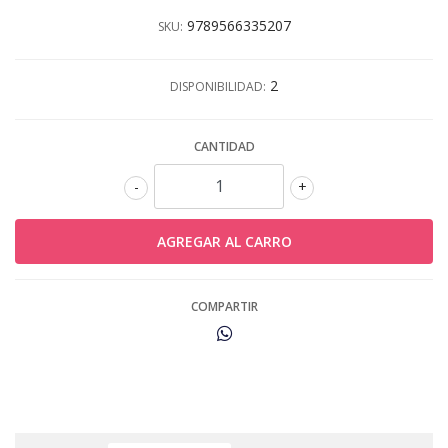
9789566335207
SKU:
2
DISPONIBILIDAD:
CANTIDAD
-
+
COMPARTIR