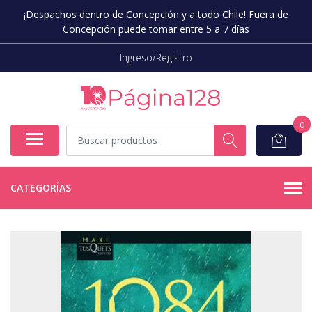
¡Despachos dentro de Concepción y a todo Chile! Fuera de
Concepción puede tomar entre 5 a 7 días
Ingreso/Registro
0
CATEGORÍAS