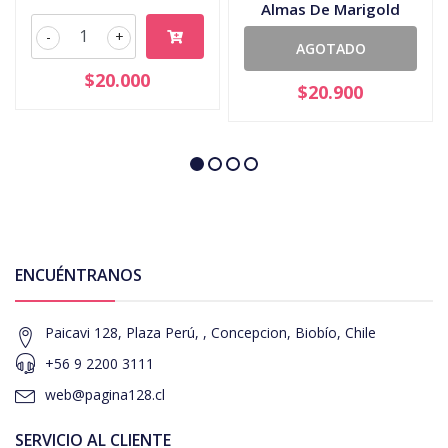
Almas De Marigold
-
+
AGOTADO
$20.000
$20.900
ENCUÉNTRANOS
Paicavi 128, Plaza Perú, , Concepcion, Biobío, Chile
+56 9 2200 3111
web@pagina128.cl
SERVICIO AL CLIENTE