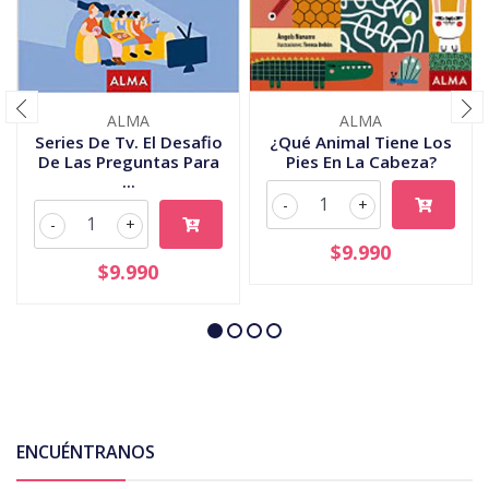
ALMA
ALMA
Series De Tv. El Desafio
¿Qué Animal Tiene Los
De Las Preguntas Para
Pies En La Cabeza?
...
-
+
-
+
$9.990
$9.990
ENCUÉNTRANOS