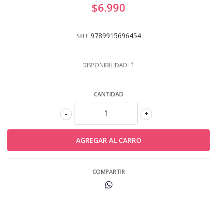
$6.990
9789915696454
SKU:
1
DISPONIBILIDAD:
CANTIDAD
-
+
COMPARTIR