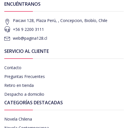
ENCUÉNTRANOS
Paicavi 128, Plaza Perú, , Concepcion, Biobío, Chile
+56 9 2200 3111
web@pagina128.cl
SERVICIO AL CLIENTE
Contacto
Preguntas Frecuentes
Retiro en tienda
Despacho a domicilio
CATEGORÍAS DESTACADAS
Novela Chilena
Novela Contemporanea