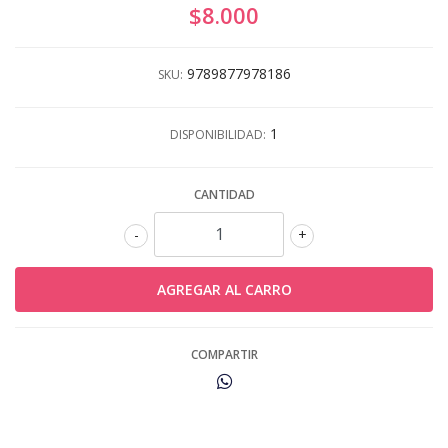
$8.000
9789877978186
SKU:
1
DISPONIBILIDAD:
CANTIDAD
-
+
COMPARTIR