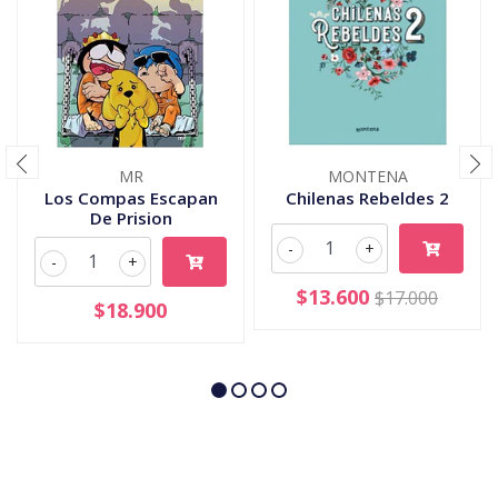
MR
MONTENA
Los Compas Escapan
Chilenas Rebeldes 2
De Prision
-
+
-
+
$13.600
$17.000
$18.900