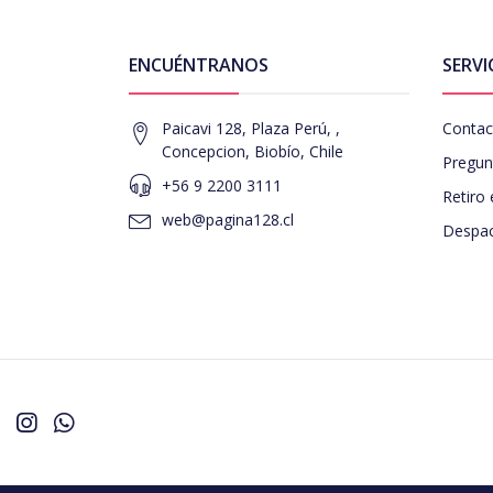
ENCUÉNTRANOS
SERVI
Paicavi 128, Plaza Perú, ,
Contac
Concepcion, Biobío, Chile
Pregun
+56 9 2200 3111
Retiro 
web@pagina128.cl
Despac