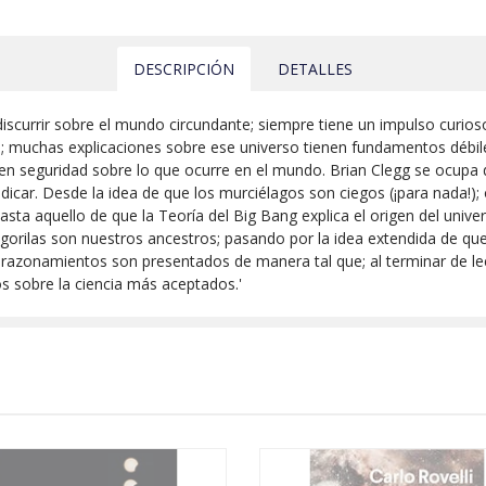
DESCRIPCIÓN
DETALLES
discurrir sobre el mundo circundante; siempre tiene un impulso curio
; muchas explicaciones sobre ese universo tienen fundamentos débil
cen seguridad sobre lo que ocurre en el mundo. Brian Clegg se ocupa
icar. Desde la idea de que los murciélagos son ciegos (¡para nada!);
ta aquello de que la Teoría del Big Bang explica el origen del univer
orilas son nuestros ancestros; pasando por la idea extendida de que 
 razonamientos son presentados de manera tal que; al terminar de le
s sobre la ciencia más aceptados.'