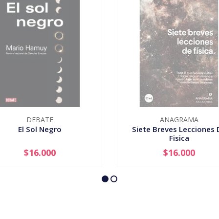
DEBATE
ANAGRAMA
El Sol Negro
Siete Breves Lecciones 
Fisica
$16.000
$16.000
AGOTADO
AGOTADO