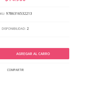
9786316532213
SKU:
2
DISPONIBILIDAD:
COMPARTIR