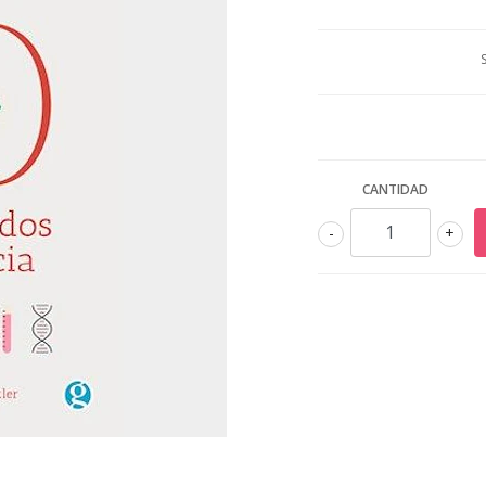
CANTIDAD
-
+