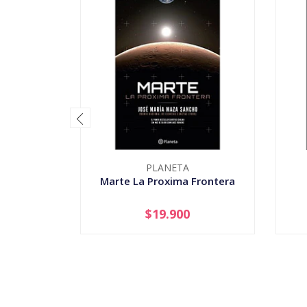
PLANETA
Marte La Proxima Frontera
$19.900
-
+