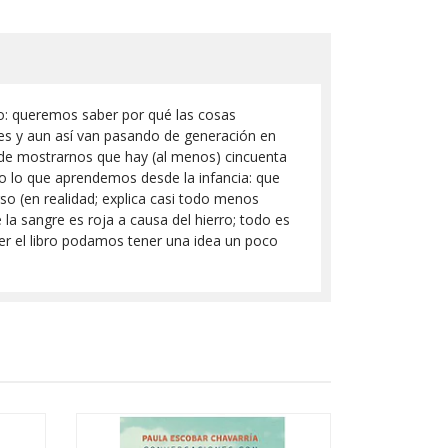
so: queremos saber por qué las cosas
es y aun así van pasando de generación en
 de mostrarnos que hay (al menos) cincuenta
 o lo que aprendemos desde la infancia: que
so (en realidad; explica casi todo menos
la sangre es roja a causa del hierro; todo es
er el libro podamos tener una idea un poco