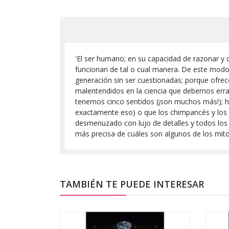
'El ser humano; en su capacidad de razonar y 
funcionan de tal o cual manera. De este modo
generación sin ser cuestionadas; porque ofre
malentendidos en la ciencia que debemos errad
tenemos cinco sentidos (¡son muchos más!); has
exactamente eso) o que los chimpancés y los g
desmenuzado con lujo de detalles y todos los
más precisa de cuáles son algunos de los mito
TAMBIÉN TE PUEDE INTERESAR