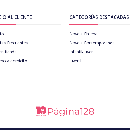
CIO AL CLIENTE
CATEGORÍAS DESTACADAS
to
Novela Chilena
tas Frecuentes
Novela Contemporanea
en tienda
Infantil-Juvenil
ho a domicilio
Juvenil