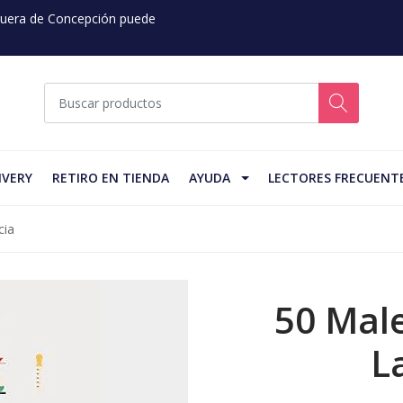
 Fuera de Concepción puede
IVERY
RETIRO EN TIENDA
AYUDA
LECTORES FRECUENT
cia
50 Mal
L