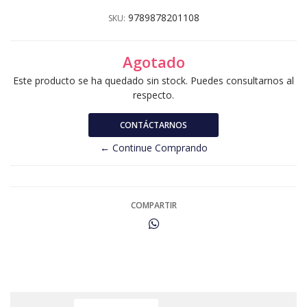
9789878201108
SKU:
Agotado
Este producto se ha quedado sin stock. Puedes consultarnos al
respecto.
CONTÁCTARNOS
← Continue Comprando
COMPARTIR