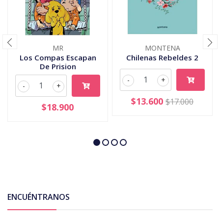
MR
MONTENA
Los Compas Escapan
Chilenas Rebeldes 2
De Prision
-
+
-
+
$13.600
$17.000
$18.900
ENCUÉNTRANOS