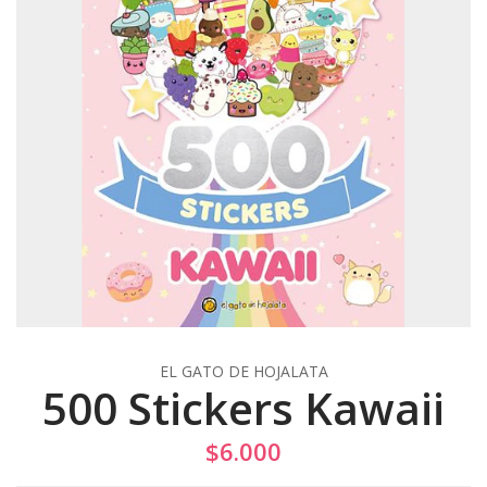
EL GATO DE HOJALATA
500 Stickers Kawaii
$6.000