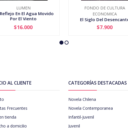
LUMEN
FONDO DE CULTURA
Reflejo En El Agua Movido
ECONOMICA
Por El Viento
El Siglo Del Desencant
$16.000
$7.900
+
-
+
CIO AL CLIENTE
CATEGORÍAS DESTACADAS
to
Novela Chilena
tas Frecuentes
Novela Contemporanea
en tienda
Infantil-Juvenil
ho a domicilio
Juvenil