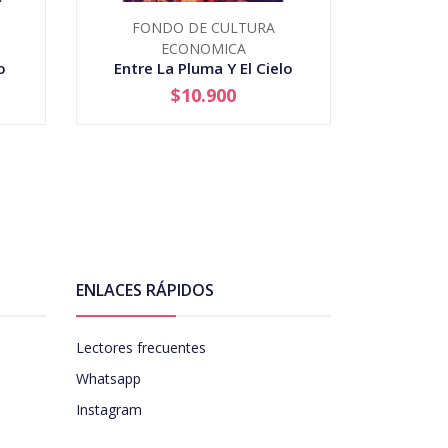
FONDO DE CULTURA
FON
ECONOMICA
o
Entre La Pluma Y El Cielo
Notas 
$10.900
-
+
-
ENLACES RÁPIDOS
Lectores frecuentes
Whatsapp
Instagram