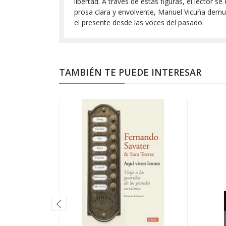
libertad. A través de estas figuras, el lector s
prosa clara y envolvente, Manuel Vicuña demues
el presente desde las voces del pasado.
TAMBIÉN TE PUEDE INTERESAR