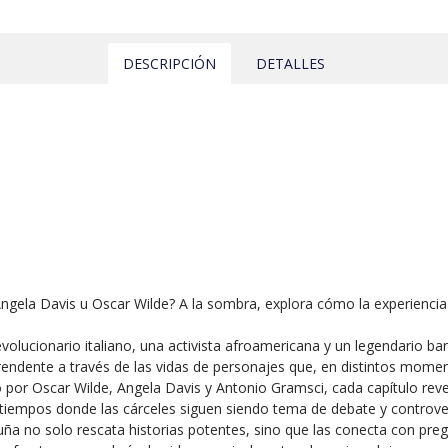
DESCRIPCIÓN
DETALLES
ela Davis u Oscar Wilde? A la sombra, explora cómo la experiencia c
olucionario italiano, una activista afroamericana y un legendario ban
rendente a través de las vidas de personajes que, en distintos momen
or Oscar Wilde, Angela Davis y Antonio Gramsci, cada capítulo reve
En tiempos donde las cárceles siguen siendo tema de debate y controv
ña no solo rescata historias potentes, sino que las conecta con pregun