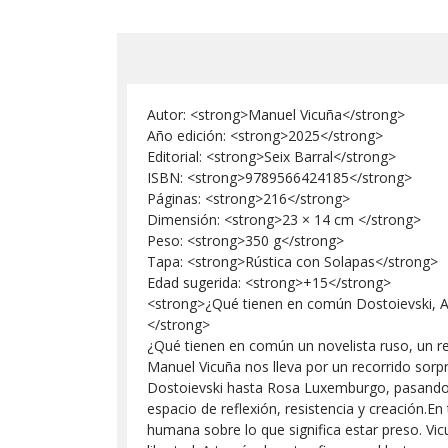
Autor: <strong>Manuel Vicuña</strong>
Año edición: <strong>2025</strong>
Editorial: <strong>Seix Barral</strong>
ISBN: <strong>9789566424185</strong>
Páginas: <strong>216</strong>
Dimensión: <strong>23 × 14 cm </strong>
Peso: <strong>350 g</strong>
Tapa: <strong>Rústica con Solapas</strong>
Edad sugerida: <strong>+15</strong>
<strong>¿Qué tienen en común Dostoievski, Ang
</strong>
¿Qué tienen en común un novelista ruso, un rev
Manuel Vicuña nos lleva por un recorrido sorp
Dostoievski hasta Rosa Luxemburgo, pasando p
espacio de reflexión, resistencia y creación.
humana sobre lo que significa estar preso. Vicu