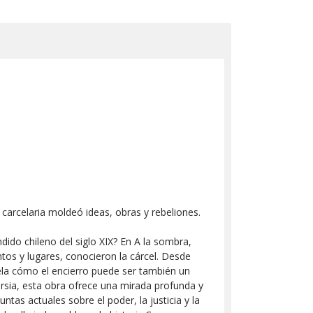
arcelaria moldeó ideas, obras y rebeliones.
dido chileno del siglo XIX? En A la sombra,
tos y lugares, conocieron la cárcel. Desde
la cómo el encierro puede ser también un
ersia, esta obra ofrece una mirada profunda y
tas actuales sobre el poder, la justicia y la