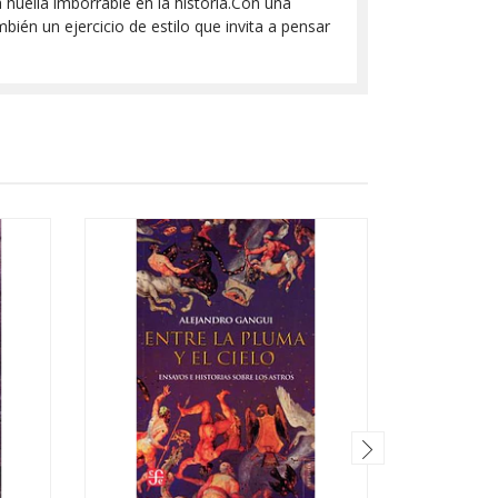
na huella imborrable en la historia.Con una
ién un ejercicio de estilo que invita a pensar