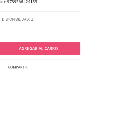
9789566424185
SKU:
3
DISPONIBILIDAD:
COMPARTIR