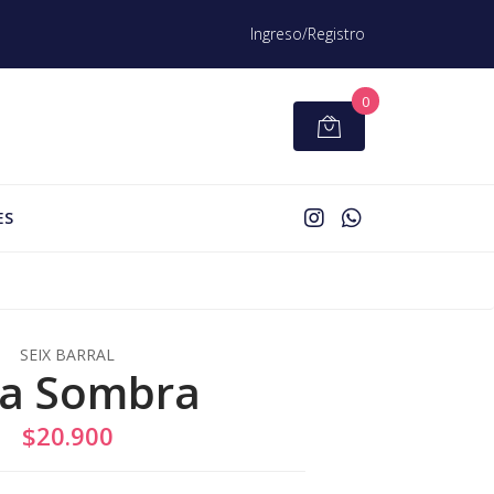
Ingreso/Registro
0
ES
SEIX BARRAL
La Sombra
$20.900