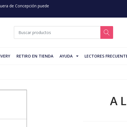
 Fuera de Concepción puede
IVERY
RETIRO EN TIENDA
AYUDA
LECTORES FRECUENT
A 