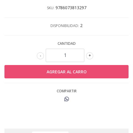
9786073813297
SKU:
2
DISPONIBILIDAD:
CANTIDAD
-
+
COMPARTIR