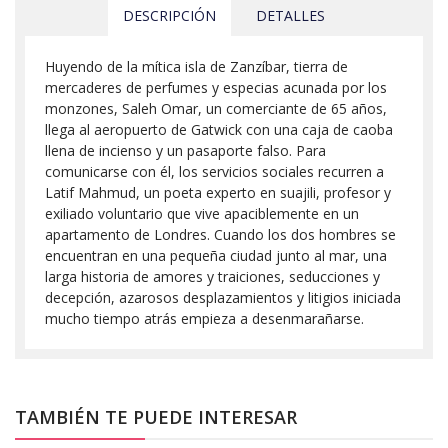
DESCRIPCIÓN
DETALLES
Huyendo de la mítica isla de Zanzíbar, tierra de
mercaderes de perfumes y especias acunada por los
monzones, Saleh Omar, un comerciante de 65 años,
llega al aeropuerto de Gatwick con una caja de caoba
llena de incienso y un pasaporte falso. Para
comunicarse con él, los servicios sociales recurren a
Latif Mahmud, un poeta experto en suajili, profesor y
exiliado voluntario que vive apaciblemente en un
apartamento de Londres. Cuando los dos hombres se
encuentran en una pequeña ciudad junto al mar, una
larga historia de amores y traiciones, seducciones y
decepción, azarosos desplazamientos y litigios iniciada
mucho tiempo atrás empieza a desenmarañarse.
TAMBIÉN TE PUEDE INTERESAR