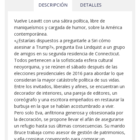
DESCRIPCIÓN
DETALLES
Vuelve Leavitt con una sátira política, libre de
maniqueísmos y cargada de humor, sobre la América
contemporánea.
«¿Estaríais dispuestos a preguntarle a Siri cómo
asesinar a Trump?», pregunta Eva Lindquist a un grupo
de amigos en su segunda residencia de Connecticut.
Todos pertenecen a la sofisticada esfera cultural
neoyorquina, y se reúnen el sábado después de las
elecciones presidenciales de 2016 para abordar lo que
consideran la mayor catástrofe política de sus vidas.
Entre los invitados, liberales y afines, se encuentran un
decorador de interiores, una pareja de editores, un
coreógrafo y una escritora empeñados en restaurar la
burbuja en la que se habían acostumbrado a vivir.
Pero solo Eva, anfitriona generosa y obsesionada por
la decoración, se propone llevar el afán de asegurarse
un refugio hasta sus últimas consecuencias. Su marido
Bruce trabaja como asesor de gestión de patrimonios,
y ella consigue convencerlo para comprar un