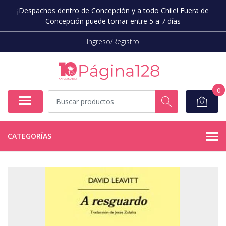
¡Despachos dentro de Concepción y a todo Chile! Fuera de
Concepción puede tomar entre 5 a 7 días
Ingreso/Registro
0
CATEGORÍAS