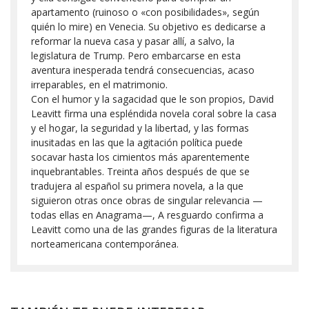
apartamento (ruinoso o «con posibilidades», según
quién lo mire) en Venecia. Su objetivo es dedicarse a
reformar la nueva casa y pasar allí, a salvo, la
legislatura de Trump. Pero embarcarse en esta
aventura inesperada tendrá consecuencias, acaso
irreparables, en el matrimonio.
Con el humor y la sagacidad que le son propios, David
Leavitt firma una espléndida novela coral sobre la casa
y el hogar, la seguridad y la libertad, y las formas
inusitadas en las que la agitación política puede
socavar hasta los cimientos más aparentemente
inquebrantables. Treinta años después de que se
tradujera al español su primera novela, a la que
siguieron otras once obras de singular relevancia —
todas ellas en Anagrama—, A resguardo confirma a
Leavitt como una de las grandes figuras de la literatura
norteamericana contemporánea.