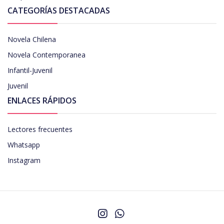
CATEGORÍAS DESTACADAS
Novela Chilena
Novela Contemporanea
Infantil-Juvenil
Juvenil
ENLACES RÁPIDOS
Lectores frecuentes
Whatsapp
Instagram