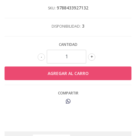
9788433927132
SKU:
3
DISPONIBILIDAD:
CANTIDAD
-
+
COMPARTIR