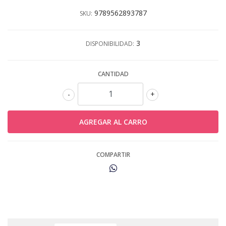
9789562893787
SKU:
3
DISPONIBILIDAD:
CANTIDAD
-
+
COMPARTIR