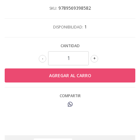
9789569398582
SKU:
1
DISPONIBILIDAD:
CANTIDAD
-
+
COMPARTIR