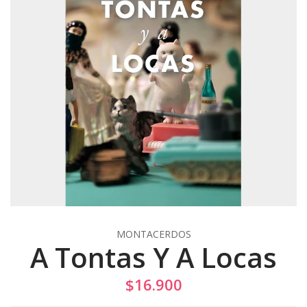
MONTACERDOS
A Tontas Y A Locas
$16.900