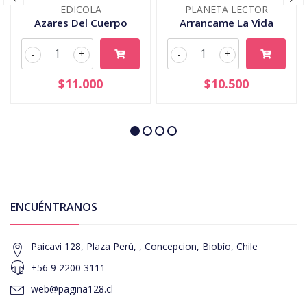
EDICOLA
PLANETA LECTOR
Azares Del Cuerpo
Arrancame La Vida
-
+
-
+
$11.000
$10.500
ENCUÉNTRANOS
Paicavi 128, Plaza Perú, , Concepcion, Biobío, Chile
+56 9 2200 3111
web@pagina128.cl