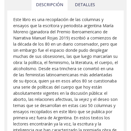
DESCRIPCIÓN
DETALLES
Este libro es una recopilación de las columnas y
ensayos que la escritora y periodista argentina María
Moreno (ganadora del Premio Iberoamericano de
Narrativa Manuel Rojas 2019) escribió a comienzos de
la década de los 80 en un diario conservador, pero que
sin embargo fue el espacio donde pudo desplegar
muchas de sus obsesiones, las que luego marcarían su
obra: la política, el feminismo, la literatura, el cuerpo, el
alcoholismo. Desde esa trinchera se convirtió en una
de las feministas latinoamericanas más adelantadas
de su época, quien ya en esos años 80 se cuestionaba
una serie de políticas del cuerpo que hoy están
absolutamente vigentes en la discusión pública: el
aborto, las relaciones afectivas, la vejez y el deseo son
temas que se desarrollan en estas casi 50 columnas y
ensayos recopilados en este libro que se publica por
primera vez fuera de Argentina. En estos textos los
lectores encontrarán ya la voz, la escritura y la
inteligencia que han caracterizado la premiada obra de