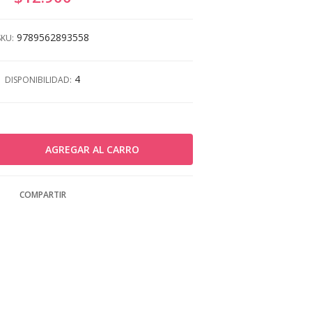
9789562893558
SKU:
4
DISPONIBILIDAD:
COMPARTIR