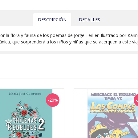
DESCRIPCIÓN
DETALLES
por la flora y fauna de los poemas de Jorge Teillier. Ilustrado por Kar
 única, que sorprenderá a los niños y niñas que se acerquen a este via
-20%
-