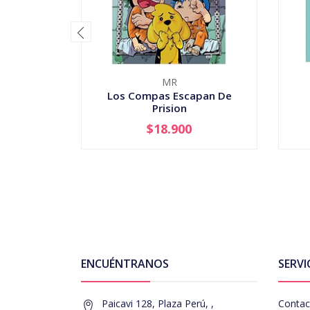
MR
Los Compas Escapan De
Prision
$18.900
-
+
-
ENCUÉNTRANOS
SERVI
Paicavi 128, Plaza Perú, ,
Contac