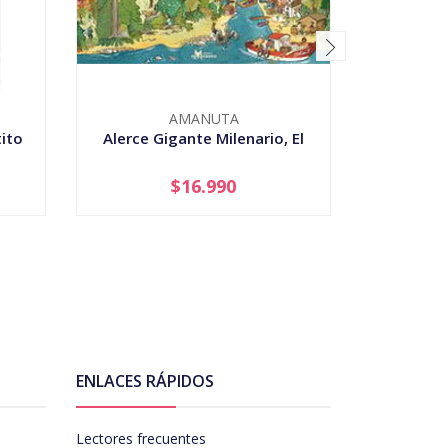
AMANUTA
ito
Alerce Gigante Milenario, El
$16.990
-
+
-
ENLACES RÁPIDOS
Lectores frecuentes