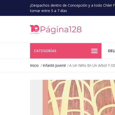
¡Despachos dentro de Concepción y a todo Chile!
tomar entre 5 a 7 días
CATEGORÍAS
DEL
Inicio
Infantil-Juvenil
A Un Niño En Un Arbol Y 