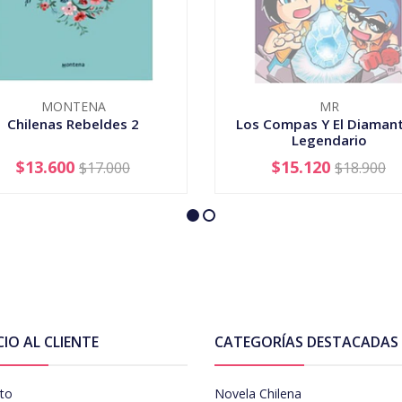
MONTENA
MR
Chilenas Rebeldes 2
Los Compas Y El Diamant
Legendario
$13.600
$15.120
$17.000
$18.900
+
AGOTADO
CIO AL CLIENTE
CATEGORÍAS DESTACADAS
to
Novela Chilena