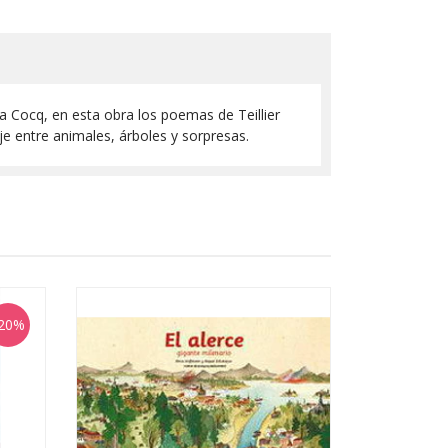
ina Cocq, en esta obra los poemas de Teillier
je entre animales, árboles y sorpresas.
20%