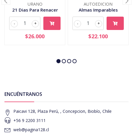
URANO
AUTOEDICION
21 Dias Para Renacer
Almas Imparables
-
+
-
+
$26.000
$22.100
ENCUÉNTRANOS
Paicavi 128, Plaza Perú, , Concepcion, Biobío, Chile
+56 9 2200 3111
web@pagina128.cl