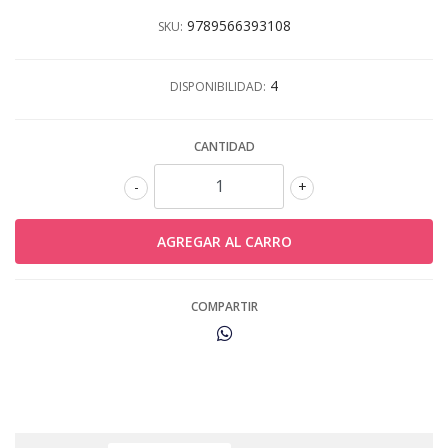
9789566393108
SKU:
4
DISPONIBILIDAD:
CANTIDAD
-
+
COMPARTIR