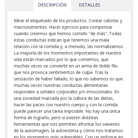
DESCRIPCIÓN
DETALLES
Mirar el etiquetado de los productos. Contar calorías y
macronutrientes. Hacer ejercicio para compensar
cuando creemos que hemos comido "de más"..Todas
estas conductas indican que tenemos una mala
relación con la comida y, a menudo, las normalizamos.
La mayoría de los momentos importantes de nuestra
vida están marcados por lo que comemos, que
muchas veces se convierte en un arma de doble filo
que nos provoca sentimientos de culpa. Tras la
sensación de haber fallado, lo que no sabemos es que
muchas veces nuestras conductas alimentarias
responden a señales corporales y/o emocionales. En
una sociedad marcada por la cultura de las dietas,
hacer las paces con nuestro cuerpo y con la comida
puede parecer una tarea imposible. No hay una única
forma de lograrlo, pero sí existen distintas
herramientas que nos permiten afrontar los vaivenes
de la autoimagen, la autoestima y cómo nos tratamos
en los momentos más vulnerables. Con un enfoque en