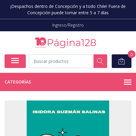
¡Despachos dentro de Concepción y a todo Chile! Fuera de
Concepción puede tomar entre 5 a 7 días
Ingreso/Registro
0
CATEGORÍAS