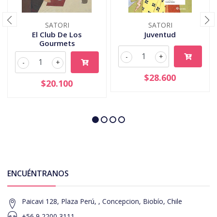
SATORI
SATORI
El Club De Los
Juventud
Gourmets
-
+
-
+
$28.600
$20.100
ENCUÉNTRANOS
Paicavi 128, Plaza Perú, , Concepcion, Biobío, Chile
+56 9 2200 3111