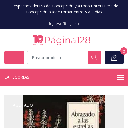
¡Despachos dentro de Concepción y a todo Chile! Fuera de
Concepción puede tomar entre 5 a 7 días
Ingreso/Registro
0
CATEGORÍAS
AGOTADO