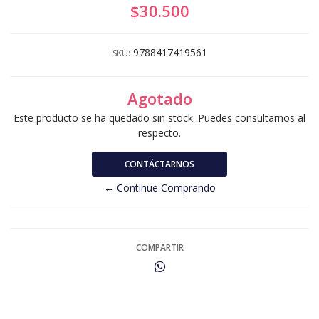
$30.500
9788417419561
SKU:
Agotado
Este producto se ha quedado sin stock. Puedes consultarnos al
respecto.
CONTÁCTARNOS
← Continue Comprando
COMPARTIR