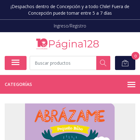
¡Despachos dentro de Concepción y a todo Chile! Fuera de
Concepción puede tomar entre 5 a 7 días
Ingreso/Registro
0
CATEGORÍAS