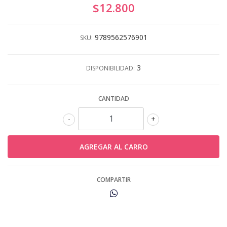
$12.800
9789562576901
SKU:
3
DISPONIBILIDAD:
CANTIDAD
-
+
COMPARTIR