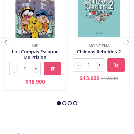
MR
MONTENA
Los Compas Escapan
Chilenas Rebeldes 2
De Prision
-
+
-
+
$13.600
$17.000
$18.900