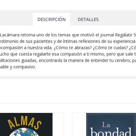
DESCRIPCIÓN
DETALLES
e Lacámara retoma uno de los temas que motivó el journal Regálate 5
estimonio de sus pacientes y de íntimas reflexiones de su experiencia 
utocompasión a nuestra vida. ¿Cómo te abrazas? ¿Cómo te cuidas? ¿C
 mucho que cuesta regalarte esa compasión a ti mismo, pero que sale t
 meditaciones guiadas, encontrarás la manera de entender tu cerebro, 
mable y compasivo.