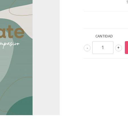
CANTIDAD
-
+