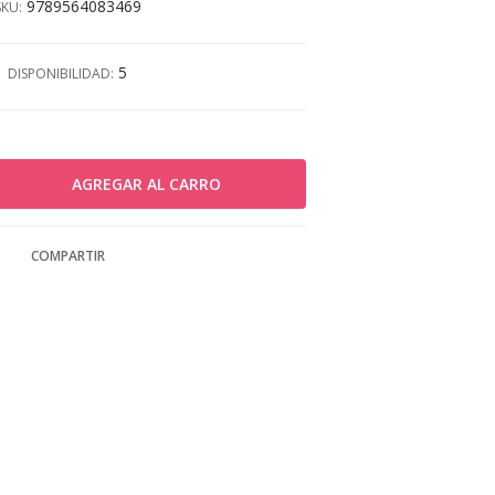
9789564083469
SKU:
5
DISPONIBILIDAD:
COMPARTIR