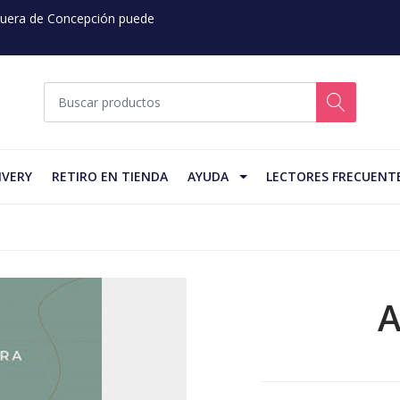
 Fuera de Concepción puede
IVERY
RETIRO EN TIENDA
AYUDA
LECTORES FRECUENT
A