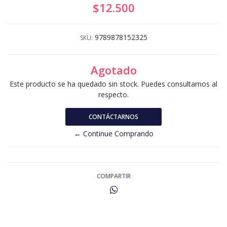
$12.500
9789878152325
SKU:
Agotado
Este producto se ha quedado sin stock. Puedes consultarnos al
respecto.
CONTÁCTARNOS
← Continue Comprando
COMPARTIR