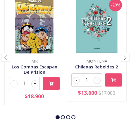
-20%
MR
MONTENA
Los Compas Escapan
Chilenas Rebeldes 2
De Prision
-
+
-
+
$13.600
$17.000
$18.900