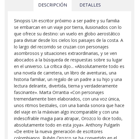
DESCRIPCIÓN
DETALLES
Sinopsis Un escritor próximo a ser padre y su familia
se embarcan en un viaje por tierra, ilusionados con lo
que ofrece su destino: un vuelo en globo aerostático
para divisar desde los cielos los paisajes de la costa. A
lo largo del recorrido se cruzan con personajes
asombrosos y situaciones extraordinarias, y se ven
abocados a la búsqueda de respuestas sobre su lugar
en el universo. La crítica dijo... «Absolutamente todo es
una novela de carretera, un libro de aventuras, una
historia familiar, un regalo de un padre a su hijo y una
lectura delirante, divertida, tierna y verdaderamente
fascinante». Marta Orrantia «Con personajes
tremendamente bien elaborados, con una voz única,
unos ritmos bestiales, con una banda sonora que hace
del viaje en la máxivan algo incomparable y con una
indescifrable magia para atrapar, Orozco lo dice todo,
absolutamente todo en esta joya». Anthony Pulgarín
«De entre la nueva generación de escritores
colombianos, Rubén Orozco se ha convertido en el