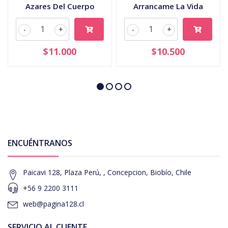
Azares Del Cuerpo
Arrancame La Vida
-
+
-
+
$11.000
$10.500
ENCUÉNTRANOS
Paicavi 128, Plaza Perú, , Concepcion, Biobío, Chile
+56 9 2200 3111
web@pagina128.cl
SERVICIO AL CLIENTE