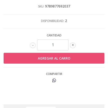
9789877692037
SKU:
2
DISPONIBILIDAD:
CANTIDAD
-
+
COMPARTIR