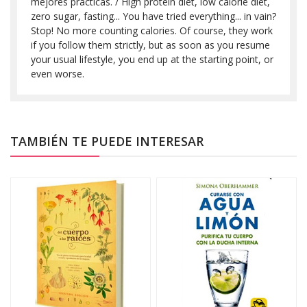
mejores prácticas. / High protein diet, low calorie diet,
zero sugar, fasting... You have tried everything... in vain?
Stop! No more counting calories. Of course, they work
if you follow them strictly, but as soon as you resume
your usual lifestyle, you end up at the starting point, or
even worse.
TAMBIÉN TE PUEDE INTERESAR