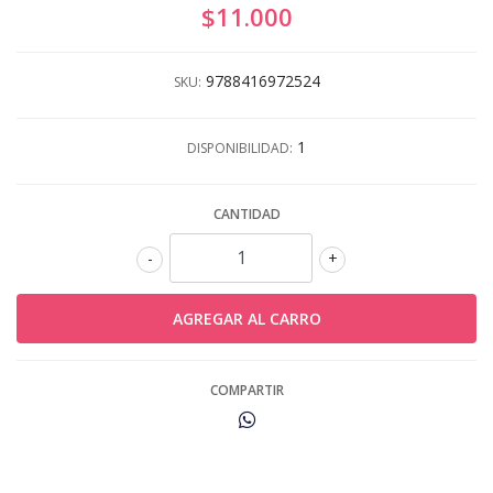
$11.000
9788416972524
SKU:
1
DISPONIBILIDAD:
CANTIDAD
-
+
COMPARTIR