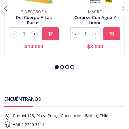
GINECOSOFIA
MACRO
Del Cuerpo A Las
Curarse Con Agua Y
Raices
Limon
-
+
-
+
$14.000
$8.000
ENCUÉNTRANOS
Paicavi 128, Plaza Perú, , Concepcion, Biobío, Chile
+56 9 2200 3111