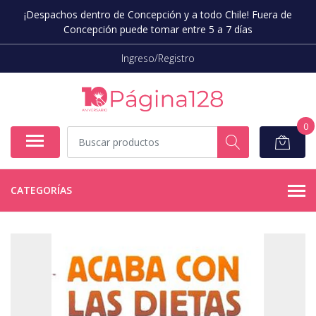
¡Despachos dentro de Concepción y a todo Chile! Fuera de
Concepción puede tomar entre 5 a 7 días
Ingreso/Registro
0
CATEGORÍAS