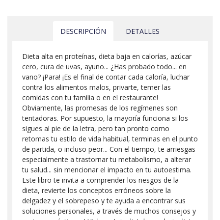
DESCRIPCIÓN
DETALLES
Dieta alta en proteínas, dieta baja en calorías, azúcar
cero, cura de uvas, ayuno... ¿Has probado todo... en
vano? ¡Para! ¡Es el final de contar cada caloría, luchar
contra los alimentos malos, privarte, temer las
comidas con tu familia o en el restaurante!
Obviamente, las promesas de los regímenes son
tentadoras. Por supuesto, la mayoría funciona si los
sigues al pie de la letra, pero tan pronto como
retomas tu estilo de vida habitual, terminas en el punto
de partida, o incluso peor... Con el tiempo, te arriesgas
especialmente a trastornar tu metabolismo, a alterar
tu salud... sin mencionar el impacto en tu autoestima.
Este libro te invita a comprender los riesgos de la
dieta, revierte los conceptos erróneos sobre la
delgadez y el sobrepeso y te ayuda a encontrar sus
soluciones personales, a través de muchos consejos y