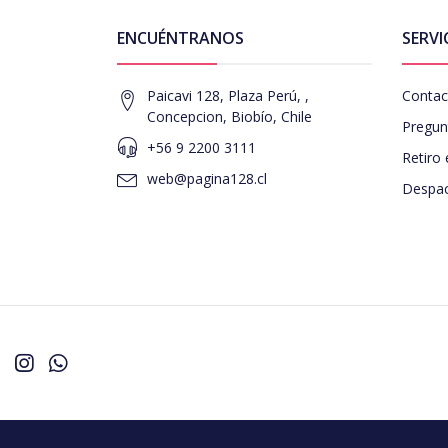
ENCUÉNTRANOS
SERVI
Paicavi 128, Plaza Perú, ,
Contac
Concepcion, Biobío, Chile
Pregun
+56 9 2200 3111
Retiro 
web@pagina128.cl
Despac