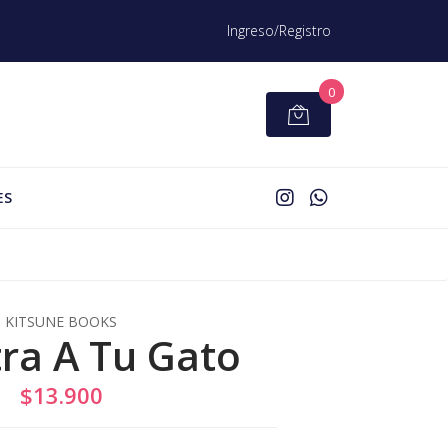
Ingreso/Registro
0
ES
KITSUNE BOOKS
tra A Tu Gato
$13.900