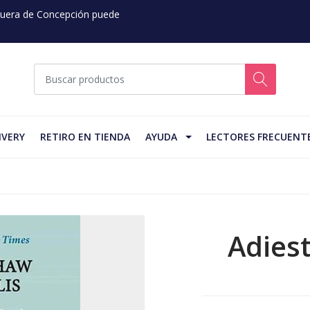
 Fuera de Concepción puede
IVERY
RETIRO EN TIENDA
AYUDA
LECTORES FRECUENT
Adies