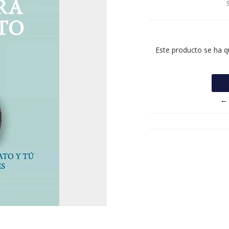
Este producto se ha q
← 