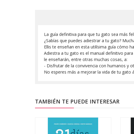
La guía definitiva para que tu gato sea más fel
¿Sabías que puedes adiestrar a tu gato? Much
Ellis te enseñan en esta utilísima guía cómo h
Adiestra a tu gato es el manual definitivo par
le enseñarán, entre otras muchas cosas, a:
- Disfrutar de la convivencia con humanos y ot
No esperes más a mejorar la vida de tu gato á
TAMBIÉN TE PUEDE INTERESAR