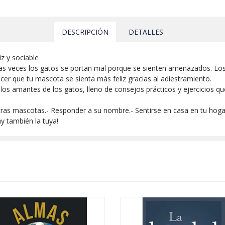
DESCRIPCIÓN
DETALLES
iz y sociable
as veces los gatos se portan mal porque se sienten amenazados. Los
acer que tu mascota se sienta más feliz gracias al adiestramiento.
a los amantes de los gatos, lleno de consejos prácticos y ejercicios 
ras mascotas.- Responder a su nombre.- Sentirse en casa en tu hogar.-
y también la tuya!