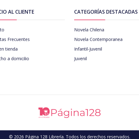
CIO AL CLIENTE
CATEGORÍAS DESTACADAS
to
Novela Chilena
tas Frecuentes
Novela Contemporanea
en tienda
Infantil-Juvenil
ho a domicilio
Juvenil
© 2026 Página 128 Librería. Todos los derechos reservados.