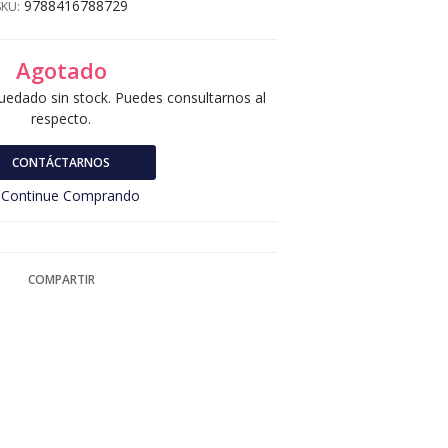
9788416788729
SKU:
Agotado
uedado sin stock. Puedes consultarnos al
respecto.
CONTÁCTARNOS
Continue Comprando
COMPARTIR