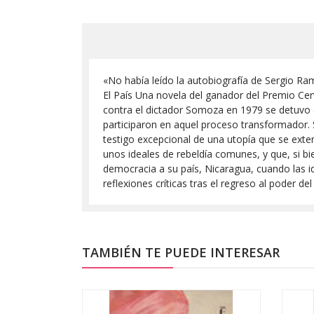
«No había leído la autobiografía de Sergio Ra
El País Una novela del ganador del Premio Cerv
contra el dictador Somoza en 1979 se detuvo 
participaron en aquel proceso transformador. 
testigo excepcional de una utopía que se ext
unos ideales de rebeldía comunes, y que, si bie
democracia a su país, Nicaragua, cuando las i
reflexiones críticas tras el regreso al poder d
TAMBIÉN TE PUEDE INTERESAR