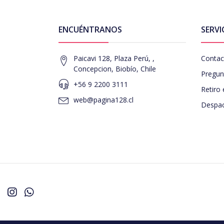
ENCUÉNTRANOS
SERVI
Paicavi 128, Plaza Perú, ,
Contac
Concepcion, Biobío, Chile
Pregun
+56 9 2200 3111
Retiro 
web@pagina128.cl
Despac