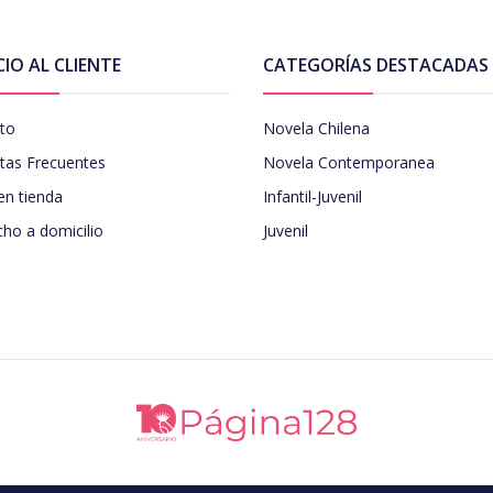
CIO AL CLIENTE
CATEGORÍAS DESTACADAS
to
Novela Chilena
tas Frecuentes
Novela Contemporanea
en tienda
Infantil-Juvenil
ho a domicilio
Juvenil