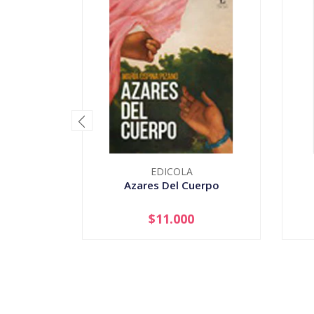
EDICOLA
Azares Del Cuerpo
$11.000
-
+
-