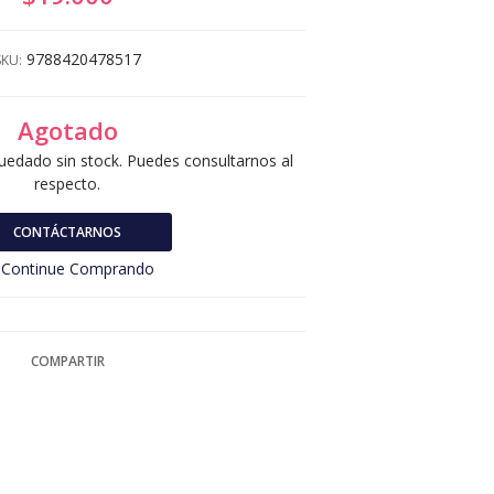
9788420478517
SKU:
Agotado
uedado sin stock. Puedes consultarnos al
respecto.
CONTÁCTARNOS
Continue Comprando
COMPARTIR