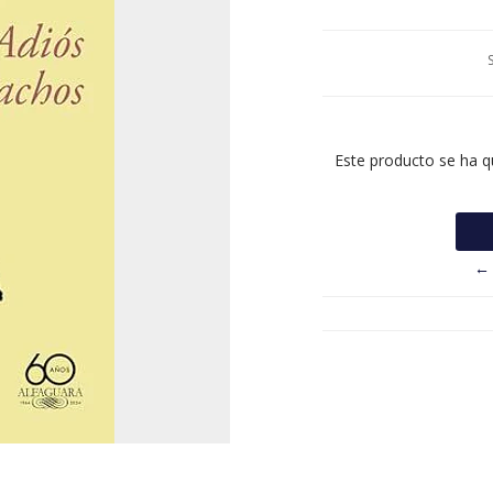
Este producto se ha q
← 