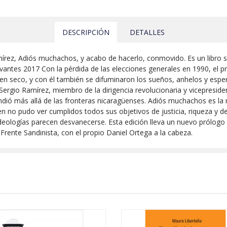
DESCRIPCIÓN
DETALLES
mírez, Adiós muchachos, y acabo de hacerlo, conmovido. Es un libro s
antes 2017 Con la pérdida de las elecciones generales en 1990, el pr
en seco, y con él también se difuminaron los sueños, anhelos y espe
Sergio Ramírez, miembro de la dirigencia revolucionaria y vicepreside
endió más allá de las fronteras nicaragüenses. Adiós muchachos es l
n no pudo ver cumplidos todos sus objetivos de justicia, riqueza y des
deologías parecen desvanecerse. Esta edición lleva un nuevo prólogo
el Frente Sandinista, con el propio Daniel Ortega a la cabeza.