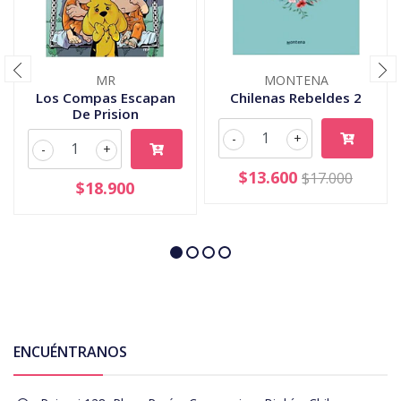
MR
MONTENA
Los Compas Escapan
Chilenas Rebeldes 2
De Prision
-
+
-
+
$13.600
$17.000
$18.900
ENCUÉNTRANOS