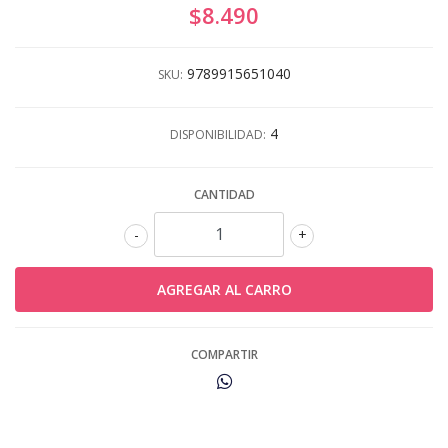
$8.490
9789915651040
SKU:
4
DISPONIBILIDAD:
CANTIDAD
-
+
COMPARTIR