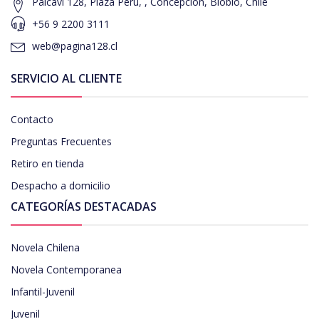
Paicavi 128, Plaza Perú, , Concepcion, Biobío, Chile
+56 9 2200 3111
web@pagina128.cl
SERVICIO AL CLIENTE
Contacto
Preguntas Frecuentes
Retiro en tienda
Despacho a domicilio
CATEGORÍAS DESTACADAS
Novela Chilena
Novela Contemporanea
Infantil-Juvenil
Juvenil