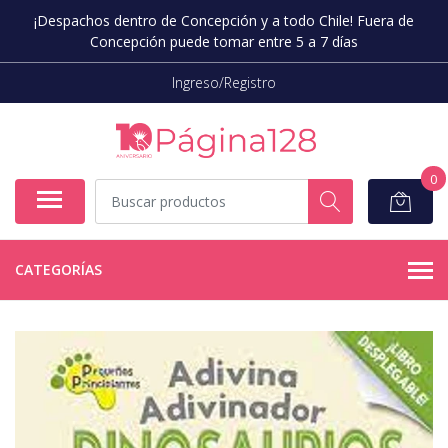
¡Despachos dentro de Concepción y a todo Chile! Fuera de
Concepción puede tomar entre 5 a 7 días
Ingreso/Registro
0
CATEGORÍAS