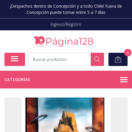
¡Despachos dentro de Concepción y a todo Chile! Fuera de
Concepción puede tomar entre 5 a 7 días
Ingreso/Registro
0
CATEGORÍAS