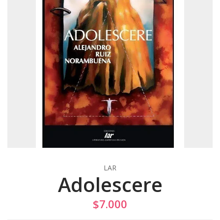
LAR
Adolescere
$7.000