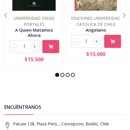
UNIVERSIDAD DIEGO
EDICIONES UNIVERSIDAD
PORTALES
CATOLICA DE CHILE
A Quien Matamos
Angelario
Ahora
-
+
-
+
$13.000
$15.500
ENCUÉNTRANOS
Paicavi 128, Plaza Perú, , Concepcion, Biobío, Chile