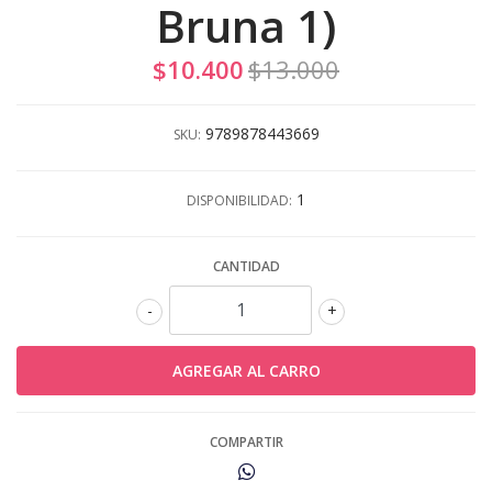
Bruna 1)
$10.400
$13.000
9789878443669
SKU:
1
DISPONIBILIDAD:
CANTIDAD
-
+
COMPARTIR