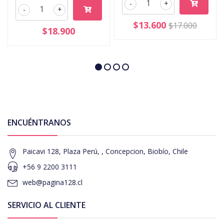
-
+
-
+
$13.600
$17.000
$18.900
ENCUÉNTRANOS
Paicavi 128, Plaza Perú, , Concepcion, Biobío, Chile
+56 9 2200 3111
web@pagina128.cl
SERVICIO AL CLIENTE