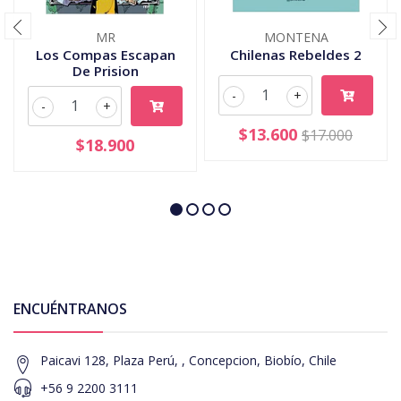
MR
MONTENA
Los Compas Escapan
Chilenas Rebeldes 2
De Prision
-
+
-
+
$13.600
$17.000
$18.900
ENCUÉNTRANOS
Paicavi 128, Plaza Perú, , Concepcion, Biobío, Chile
+56 9 2200 3111