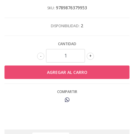
9789876379953
SKU:
2
DISPONIBILIDAD:
CANTIDAD
-
+
COMPARTIR