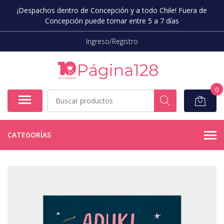
¡Despachos dentro de Concepción y a todo Chile! Fuera de
Concepción puede tomar entre 5 a 7 días
Ingreso/Registro
0
CATEGORÍAS