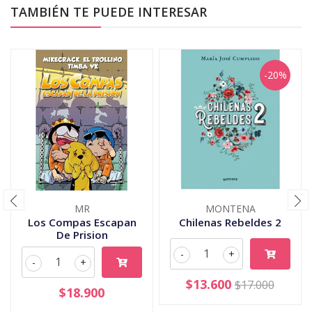
TAMBIÉN TE PUEDE INTERESAR
-20%
MR
MONTENA
Los Compas Escapan
Chilenas Rebeldes 2
De Prision
-
+
-
+
$13.600
$17.000
$18.900