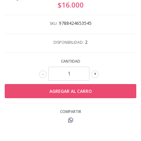
$16.000
9788424653545
SKU:
2
DISPONIBILIDAD:
CANTIDAD
-
+
COMPARTIR