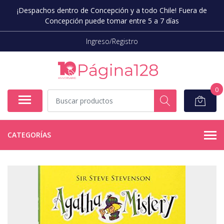
¡Despachos dentro de Concepción y a todo Chile! Fuera de
Concepción puede tomar entre 5 a 7 días
Ingreso/Registro
0
CATEGORÍAS