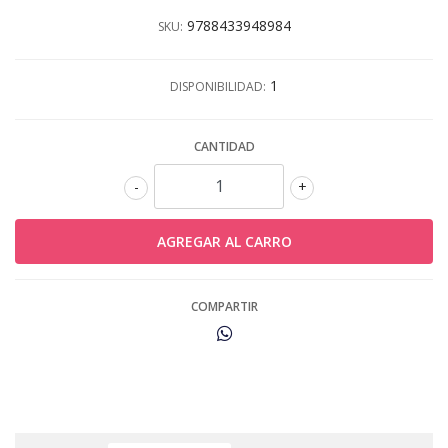
9788433948984
SKU:
1
DISPONIBILIDAD:
CANTIDAD
-
+
COMPARTIR