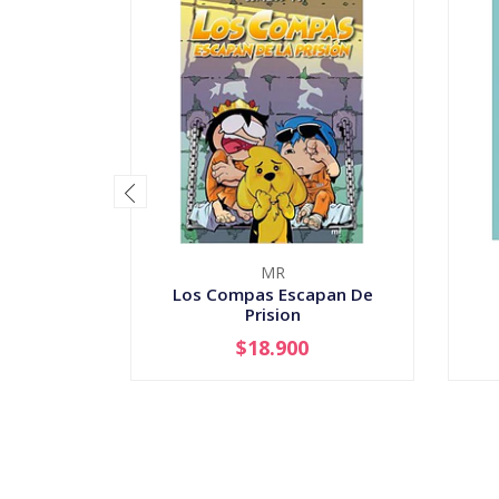
MR
Los Compas Escapan De
Prision
$18.900
-
+
-