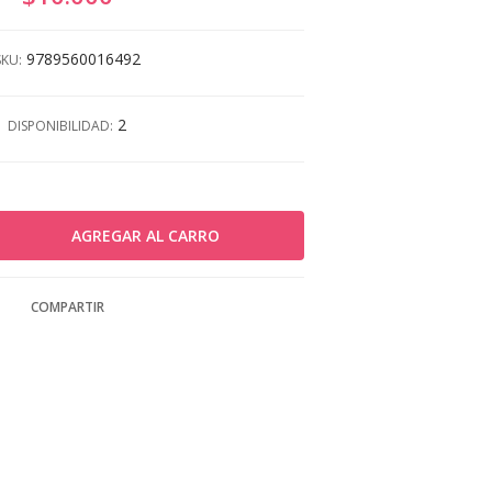
9789560016492
SKU:
2
DISPONIBILIDAD:
COMPARTIR