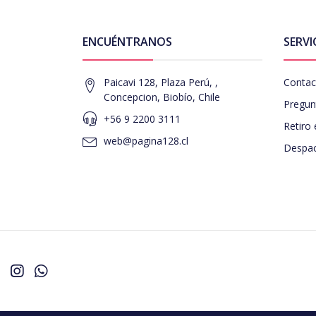
ENCUÉNTRANOS
SERVI
Paicavi 128, Plaza Perú, ,
Contac
Concepcion, Biobío, Chile
Pregun
+56 9 2200 3111
Retiro 
web@pagina128.cl
Despac