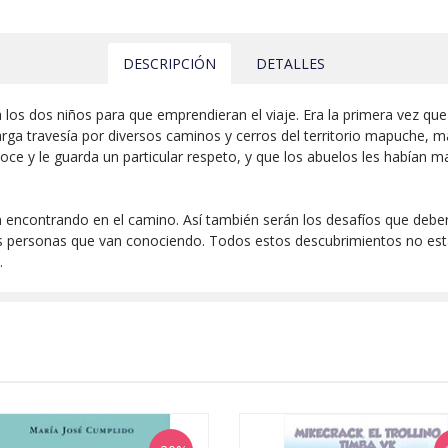
DESCRIPCIÓN
DETALLES
s dos niños para que emprendieran el viaje. Era la primera vez que l
larga travesía por diversos caminos y cerros del territorio mapuche, má
oce y le guarda un particular respeto, y que los abuelos les habían 
n encontrando en el camino. Así también serán los desafíos que debe
 las personas que van conociendo. Todos estos descubrimientos no es
.