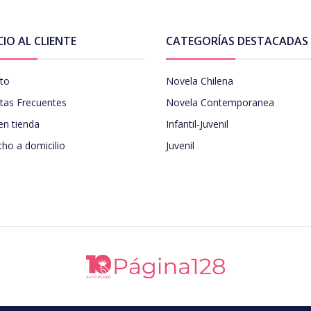
CIO AL CLIENTE
CATEGORÍAS DESTACADAS
to
Novela Chilena
tas Frecuentes
Novela Contemporanea
en tienda
Infantil-Juvenil
ho a domicilio
Juvenil