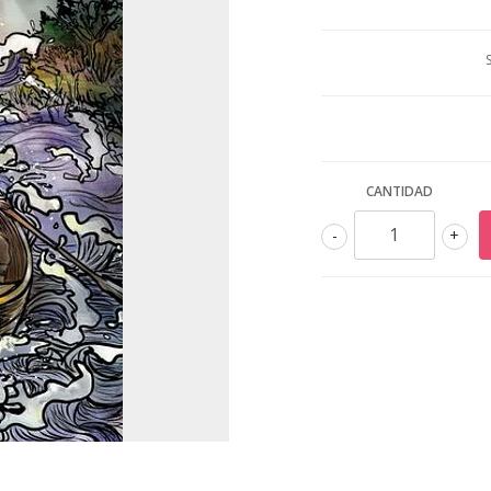
CANTIDAD
-
+