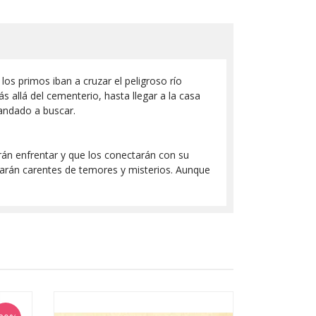
os primos iban a cruzar el peligroso río
s allá del cementerio, hasta llegar a la casa
mandado a buscar.
rán enfrentar y que los conectarán con su
tarán carentes de temores y misterios. Aunque