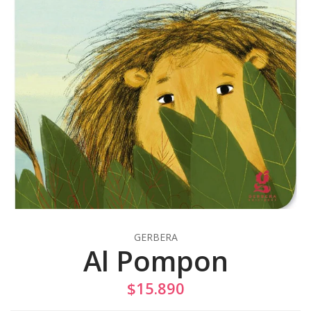
GERBERA
Al Pompon
$15.890