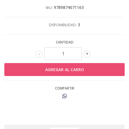
9789874071163
SKU:
3
DISPONIBILIDAD:
CANTIDAD
-
+
COMPARTIR