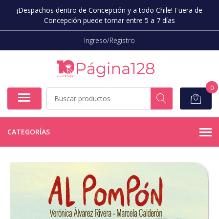
¡Despachos dentro de Concepción y a todo Chile! Fuera de
Concepción puede tomar entre 5 a 7 días
Ingreso/Registro
0
CATEGORÍAS