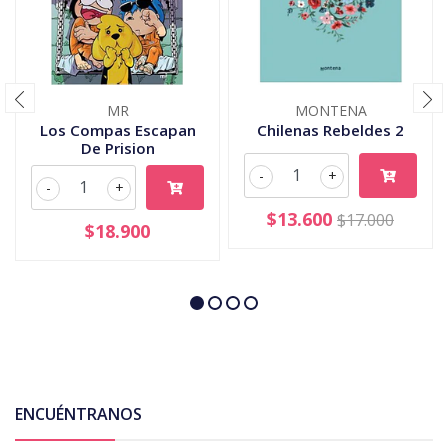
MR
MONTENA
Los Compas Escapan
Chilenas Rebeldes 2
De Prision
-
+
-
+
$13.600
$17.000
$18.900
ENCUÉNTRANOS