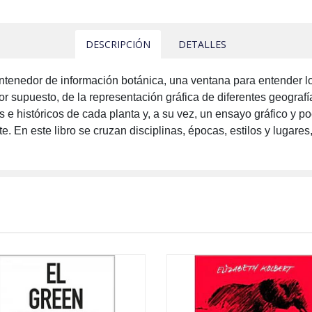
DESCRIPCIÓN
DETALLES
tenedor de información botánica, una ventana para entender los
or supuesto, de la representación gráfica de diferentes geograf
 e históricos de cada planta y, a su vez, un ensayo gráfico y po
e. En este libro se cruzan disciplinas, épocas, estilos y lugares