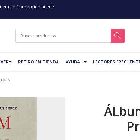
 Fuera de Concepción puede
IVERY
RETIRO EN TIENDA
AYUDA
LECTORES FRECUENT
bidas
ÁLbum
Pr