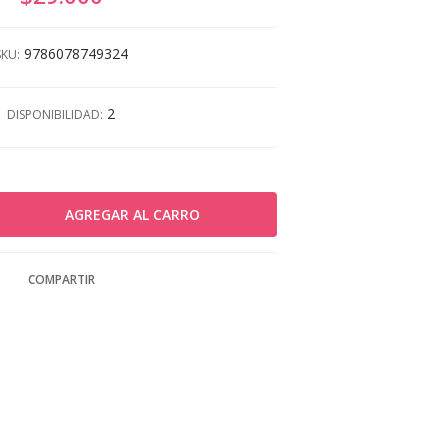
9786078749324
SKU:
2
DISPONIBILIDAD:
COMPARTIR