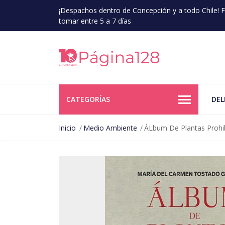
¡Despachos dentro de Concepción y a todo Chile!
tomar entre 5 a 7 días
CATEGORÍAS
DEL
Inicio
Medio Ambiente
ÁLbum De Plantas Prohi