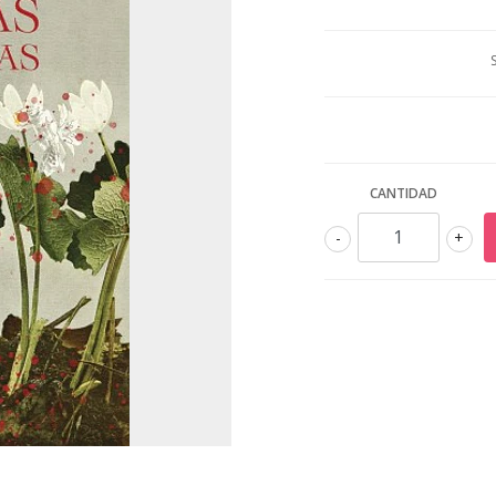
CANTIDAD
-
+