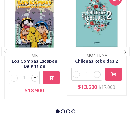
MR
MONTENA
Los Compas Escapan
Chilenas Rebeldes 2
De Prision
-
+
-
+
$13.600
$17.000
$18.900