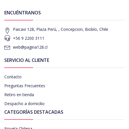
ENCUÉNTRANOS
Paicavi 128, Plaza Perú, , Concepcion, Biobío, Chile
+56 9 2200 3111
web@pagina128.cl
SERVICIO AL CLIENTE
Contacto
Preguntas Frecuentes
Retiro en tienda
Despacho a domicilio
CATEGORÍAS DESTACADAS
Novela Chilena