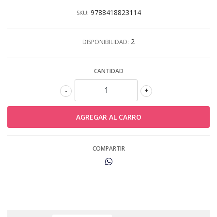
9788418823114
SKU:
2
DISPONIBILIDAD:
CANTIDAD
-
+
COMPARTIR