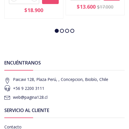
$13.600
$17.000
$18.900
ENCUÉNTRANOS
Paicavi 128, Plaza Perú, , Concepcion, Biobío, Chile
+56 9 2200 3111
web@pagina128.cl
SERVICIO AL CLIENTE
Contacto