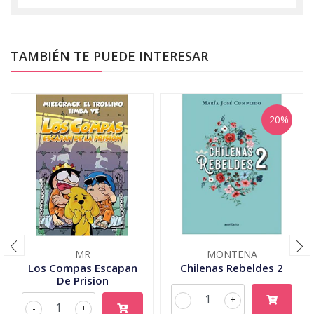
TAMBIÉN TE PUEDE INTERESAR
-20%
MR
MONTENA
Los Compas Escapan
Chilenas Rebeldes 2
De Prision
-
+
-
+