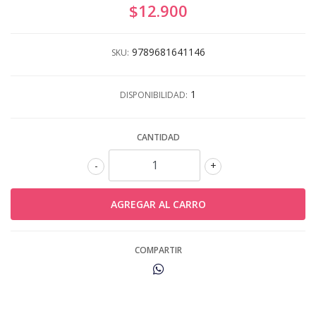
$12.900
9789681641146
SKU:
1
DISPONIBILIDAD:
CANTIDAD
-
+
COMPARTIR