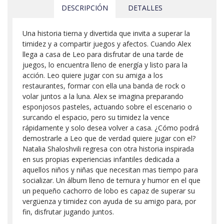
DESCRIPCIÓN
DETALLES
Una historia tierna y divertida que invita a superar la
timidez y a compartir juegos y afectos. Cuando Alex
llega a casa de Leo para disfrutar de una tarde de
juegos, lo encuentra lleno de energía y listo para la
acción. Leo quiere jugar con su amiga a los
restaurantes, formar con ella una banda de rock o
volar juntos a la luna. Alex se imagina preparando
esponjosos pasteles, actuando sobre el escenario o
surcando el espacio, pero su timidez la vence
rápidamente y solo desea volver a casa. ¿Cómo podrá
demostrarle a Leo que de verdad quiere jugar con el?
Natalia Shaloshvili regresa con otra historia inspirada
en sus propias experiencias infantiles dedicada a
aquellos niños y niñas que necesitan mas tiempo para
socializar. Un álbum lleno de ternura y humor en el que
un pequeño cachorro de lobo es capaz de superar su
vergüenza y timidez con ayuda de su amigo para, por
fin, disfrutar jugando juntos.