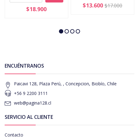
$13.600
$17.000
$18.900
ENCUÉNTRANOS
Paicavi 128, Plaza Perú, , Concepcion, Biobío, Chile
+56 9 2200 3111
web@pagina128.cl
SERVICIO AL CLIENTE
Contacto