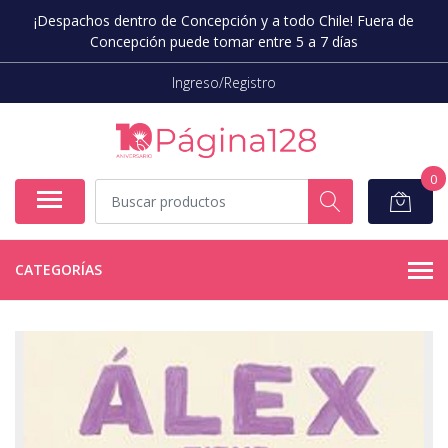
¡Despachos dentro de Concepción y a todo Chile! Fuera de
Concepción puede tomar entre 5 a 7 días
Ingreso/Registro
0
CATEGORÍAS