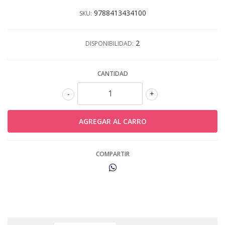
9788413434100
SKU:
2
DISPONIBILIDAD:
CANTIDAD
-
+
COMPARTIR