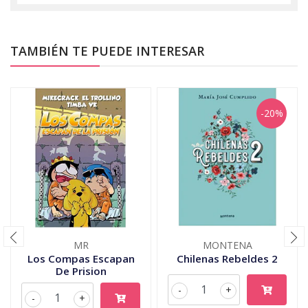
TAMBIÉN TE PUEDE INTERESAR
-20%
MR
MONTENA
Los Compas Escapan
Chilenas Rebeldes 2
De Prision
-
+
-
+