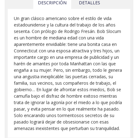
DESCRIPCIÓN
DETALLES
Un gran clásico americano sobre el estilo de vida
estadounidense y la cultura del trabajo de los años
sesenta. Con prólogo de Rodrigo Fresán. Bob Slocum
es un hombre de mediana edad con una vida
aparentemente envidiable: tiene una bonita casa en
Connecticut con una esposa atractiva y tres hijos, un
importante cargo en una empresa de publicidad y un
harén de amantes por toda Manhattan con las que
engaña a su mujer. Pero, sin embargo, todo le genera
una angustia inexplicable: las puertas cerradas, su
familia, sus vecinos, sus compañeros de trabajo, el
gobierno… En lugar de afrontar estos miedos, Bob se
camufla bajo el disfraz de hombre exitoso mientras
trata de ignorar la agonía por el miedo a lo que podría
pasar, y evita pensar en lo que realmente ha pasado.
Solo encarando unos tormentosos secretos de su
pasado logrará dejar de obsesionarse con esas
amenazas inexistentes que perturban su tranquilidad.