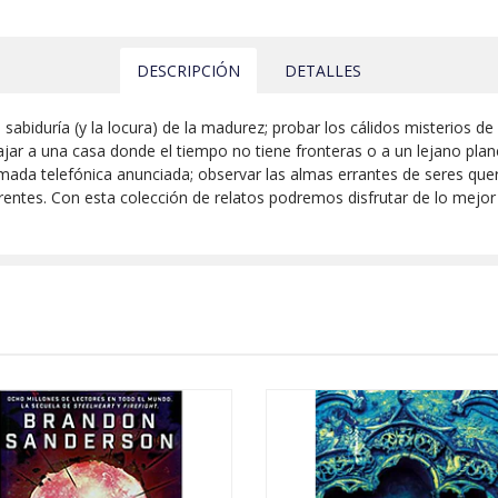
DESCRIPCIÓN
DETALLES
a sabiduría (y la locura) de la madurez; probar los cálidos misterios 
ajar a una casa donde el tiempo no tiene fronteras o a un lejano pla
llamada telefónica anunciada; observar las almas errantes de seres qu
rentes. Con esta colección de relatos podremos disfrutar de lo mejor 