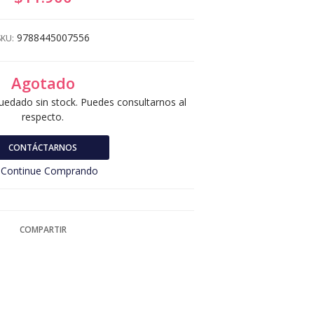
9788445007556
SKU:
Agotado
uedado sin stock. Puedes consultarnos al
respecto.
CONTÁCTARNOS
Continue Comprando
COMPARTIR