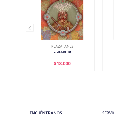
PLAZA JANES
Lluscuma
$18.000
-
+
-
ENCUÉNTRANOS
SERVI