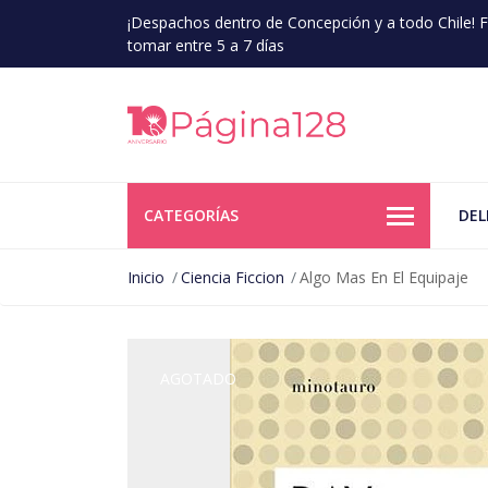
¡Despachos dentro de Concepción y a todo Chile!
tomar entre 5 a 7 días
CATEGORÍAS
DEL
Inicio
Ciencia Ficcion
Algo Mas En El Equipaje
AGOTADO