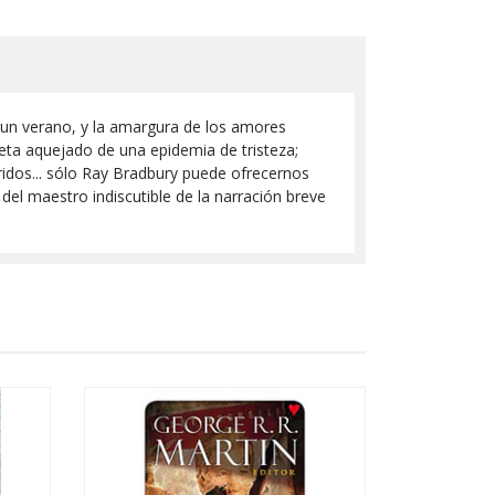
de un verano, y la amargura de los amores
neta aquejado de una epidemia de tristeza;
eridos... sólo Ray Bradbury puede ofrecernos
del maestro indiscutible de la narración breve