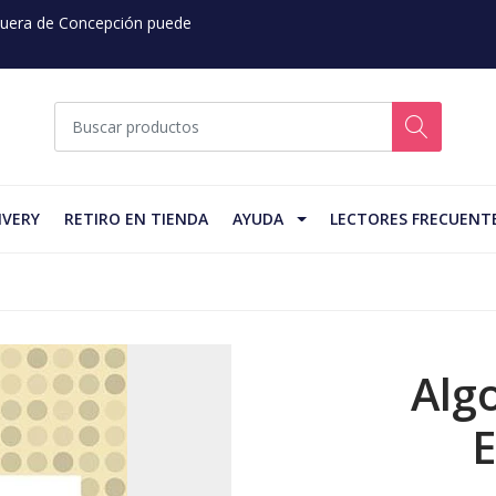
 Fuera de Concepción puede
IVERY
RETIRO EN TIENDA
AYUDA
LECTORES FRECUENT
Alg
E